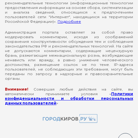
рекомендательные технологии (информационные технологии
предоставления информации на основе сбора, систематизации
и анализа сведений, относящихся к предпочтениям
пользователей сети "Интернет", находящихся на территории
Российской Федерации)».
Подробнее
Администрация портала оставляет за собой право
модерировать комментарии, исходя из соображений
сохранения конструктивности обсуждения тем и соблюдения
законодательства РФ и рекомендательных технологий. На сайте
не допускаются комментарии, содержащие нецензурную
брань, разжигающие межнациональную рознь, возбуждающие
ненависть или вражду, а равно унижение человеческого
достоинства, размещение ссылок не по теме. IP-адреса
пользователей, не соблюдающих эти требования, могут быть
переданы по запросу в надзорные и правоохранительные
органы.
Внимание!
Совершая любые действия на сайте, вы
автоматически принимаете условия «
Политики
конфиденциальности и обработки персональных
данных пользователей
»