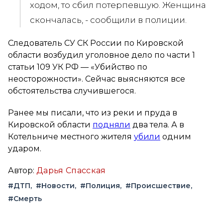
ходом, то сбил потерпевшую. Женщина
скончалась, - сообщили в полиции.
Следователь СУ СК России по Кировской
области возбудил уголовное дело по части 1
статьи 109 УК РФ — «Убийство по
неосторожности». Сейчас выясняются все
обстоятельства случившегося.
Ранее мы писали, что из реки и пруда в
Кировской области
подняли
два тела. А в
Котельниче местного жителя
убили
одним
ударом.
Автор:
Дарья Спасская
#ДТП
#Новости
#Полиция
#Происшествие
#Смерть