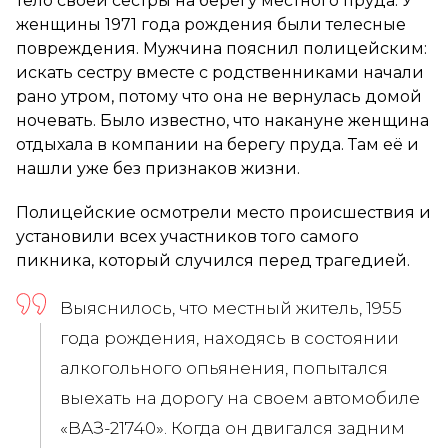
тело своей сестры на берегу местного пруда. У
женщины 1971 года рождения были телесные
повреждения. Мужчина пояснил полицейским:
искать сестру вместе с родственниками начали
рано утром, потому что она не вернулась домой
ночевать. Было известно, что накануне женщина
отдыхала в компании на берегу пруда. Там её и
нашли уже без признаков жизни.
Полицейские осмотрели место происшествия и
установили всех участников того самого
пикника, который случился перед трагедией.
Выяснилось, что местный житель, 1955
года рождения, находясь в состоянии
алкогольного опьянения, попытался
выехать на дорогу на своем автомобиле
«ВАЗ-21740». Когда он двигался задним