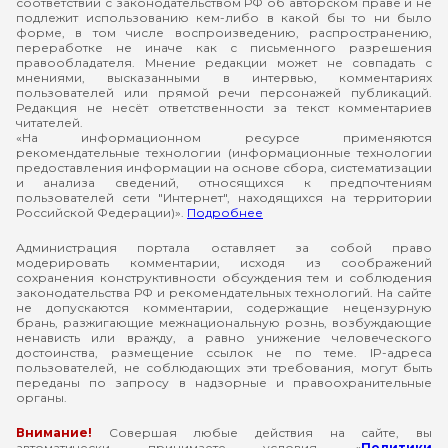
соответствии с законодательством РФ об авторском праве и не
подлежит использованию кем-либо в какой бы то ни было
форме, в том числе воспроизведению, распространению,
переработке не иначе как с письменного разрешения
правообладателя. Мнение редакции может не совпадать с
мнениями, высказанными в интервью, комментариях
пользователей или прямой речи персонажей публикаций.
Редакция не несёт ответственности за текст комментариев
читателей.
«На информационном ресурсе применяются
рекомендательные технологии (информационные технологии
предоставления информации на основе сбора, систематизации
и анализа сведений, относящихся к предпочтениям
пользователей сети "Интернет", находящихся на территории
Российской Федерации)».
Подробнее
Администрация портала оставляет за собой право
модерировать комментарии, исходя из соображений
сохранения конструктивности обсуждения тем и соблюдения
законодательства РФ и рекомендательных технологий. На сайте
не допускаются комментарии, содержащие нецензурную
брань, разжигающие межнациональную рознь, возбуждающие
ненависть или вражду, а равно унижение человеческого
достоинства, размещение ссылок не по теме. IP-адреса
пользователей, не соблюдающих эти требования, могут быть
переданы по запросу в надзорные и правоохранительные
органы.
Внимание!
Совершая любые действия на сайте, вы
автоматически принимаете условия «
Политики