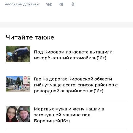
Вконтакте
Telegram
Одноклассники
Расскажи друзьям:
Читайте также
Под Кировом из кювета вытащили
искорёженный автомобиль
(16+)
Где на дорогах Кировской области
гибнут чаще всего: список районов с
рекордной аварийностью
(16+)
Мертвых мужа и жену нашли в
затонувшей машине под
Боровицей
(16+)