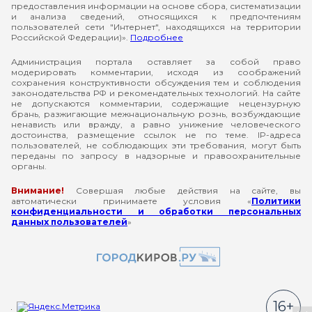
предоставления информации на основе сбора, систематизации
и анализа сведений, относящихся к предпочтениям
пользователей сети "Интернет", находящихся на территории
Российской Федерации)».
Подробнее
Администрация портала оставляет за собой право
модерировать комментарии, исходя из соображений
сохранения конструктивности обсуждения тем и соблюдения
законодательства РФ и рекомендательных технологий. На сайте
не допускаются комментарии, содержащие нецензурную
брань, разжигающие межнациональную рознь, возбуждающие
ненависть или вражду, а равно унижение человеческого
достоинства, размещение ссылок не по теме. IP-адреса
пользователей, не соблюдающих эти требования, могут быть
переданы по запросу в надзорные и правоохранительные
органы.
Внимание!
Совершая любые действия на сайте, вы
автоматически принимаете условия «
Политики
конфиденциальности и обработки персональных
данных пользователей
»
16+