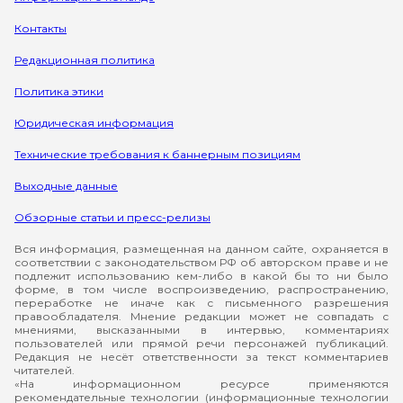
Контакты
Редакционная политика
Политика этики
Юридическая информация
Технические требования к баннерным позициям
Выходные данные
Обзорные статьи и пресс-релизы
Вся информация, размещенная на данном сайте, охраняется в
соответствии с законодательством РФ об авторском праве и не
подлежит использованию кем-либо в какой бы то ни было
форме, в том числе воспроизведению, распространению,
переработке не иначе как с письменного разрешения
правообладателя. Мнение редакции может не совпадать с
мнениями, высказанными в интервью, комментариях
пользователей или прямой речи персонажей публикаций.
Редакция не несёт ответственности за текст комментариев
читателей.
«На информационном ресурсе применяются
рекомендательные технологии (информационные технологии