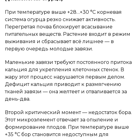
При температуре выше +28…+30 °C корневая
система огурца резко снижает активность.
Перегретая почва блокирует всасывание
питательных веществ. Растение входит в режим
выживания и сбрасывает всё лишнее — в
первую очередь молодые завязи.
Маленькие завязи требуют постоянного притока
кальция для укрепления клеточных стенок. В
жару этот процесс нарушается первым делом.
Дефицит кальция приводит к размягчению
тканей завязи — она желтеет и отваливается за
день-два.
Второй критический момент — недостаток бора.
Этот микроэлемент отвечает за опыление и
формирование плодов. При температуре выше
+35 °C бор становится недоступным для