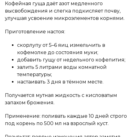
Кофейная гуща даёт азот медленного
высвобождения и слегка подкисляет почву,
улучшая усвоение микроэлементов корнями.
Приготовление настоя:
скорлупу от 5–6 яиц измельчить в
кофемолке до состояния муки;
добавить гущу от недельного кофепития;
залить 5 литрами воды комнатной
температуры;
настаивать 3 дня в тёмном месте.
Получается мутная жидкость с кисловатым
запахом брожения.
Применение: поливать каждые 10 дней строго
под корень по 500 мл на взрослый куст.
Результат: первые изменения автор заметил