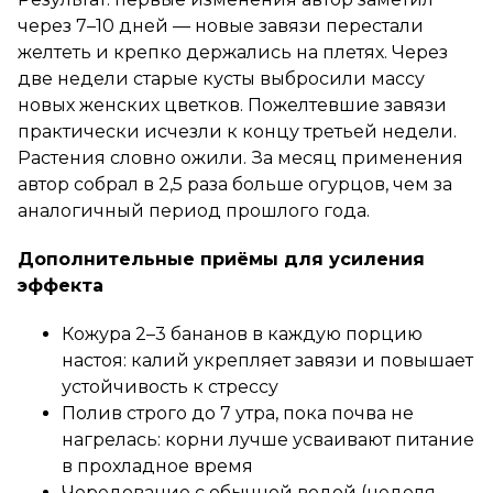
через 7–10 дней — новые завязи перестали
желтеть и крепко держались на плетях. Через
две недели старые кусты выбросили массу
новых женских цветков. Пожелтевшие завязи
практически исчезли к концу третьей недели.
Растения словно ожили. За месяц применения
автор собрал в 2,5 раза больше огурцов, чем за
аналогичный период прошлого года.
Дополнительные приёмы для усиления
эффекта
Кожура 2–3 бананов в каждую порцию
настоя: калий укрепляет завязи и повышает
устойчивость к стрессу
Полив строго до 7 утра, пока почва не
нагрелась: корни лучше усваивают питание
в прохладное время
Чередование с обычной водой (неделя