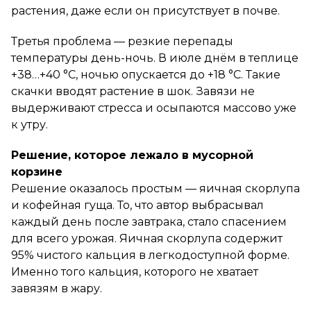
растения, даже если он присутствует в почве.
Третья проблема — резкие перепады
температуры день-ночь. В июле днём в теплице
+38…+40 °C, ночью опускается до +18 °C. Такие
скачки вводят растение в шок. Завязи не
выдерживают стресса и осыпаются массово уже
к утру.
Решение, которое лежало в мусорной
корзине
Решение оказалось простым — яичная скорлупа
и кофейная гуща. То, что автор выбрасывал
каждый день после завтрака, стало спасением
для всего урожая. Яичная скорлупа содержит
95% чистого кальция в легкодоступной форме.
Именно того кальция, которого не хватает
завязям в жару.