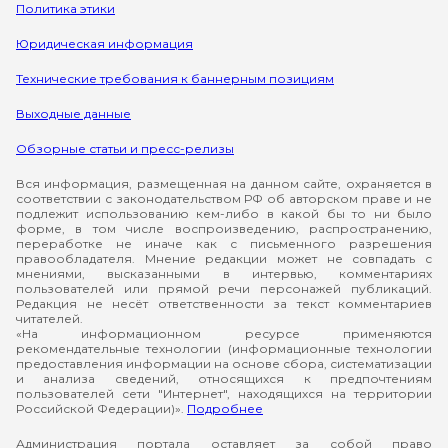
Политика этики
Юридическая информация
Технические требования к баннерным позициям
Выходные данные
Обзорные статьи и пресс-релизы
Вся информация, размещенная на данном сайте, охраняется в
соответствии с законодательством РФ об авторском праве и не
подлежит использованию кем-либо в какой бы то ни было
форме, в том числе воспроизведению, распространению,
переработке не иначе как с письменного разрешения
правообладателя. Мнение редакции может не совпадать с
мнениями, высказанными в интервью, комментариях
пользователей или прямой речи персонажей публикаций.
Редакция не несёт ответственности за текст комментариев
читателей.
«На информационном ресурсе применяются
рекомендательные технологии (информационные технологии
предоставления информации на основе сбора, систематизации
и анализа сведений, относящихся к предпочтениям
пользователей сети "Интернет", находящихся на территории
Российской Федерации)».
Подробнее
Администрация портала оставляет за собой право