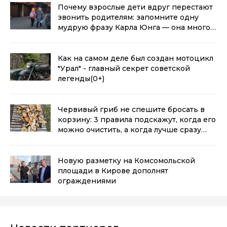
Почему взрослые дети вдруг перестают
звонить родителям: запомните одну
мудрую фразу Карла Юнга — она многое
объясняет
(0+)
Как на самом деле был создан мотоцикл
"Урал" - главный секрет советской
легенды
(0+)
Червивый гриб не спешите бросать в
корзину: 3 правила подскажут, когда его
можно очистить, а когда лучше сразу
выбросить
(0+)
Новую разметку на Комсомольской
площади в Кирове дополнят
ограждениями