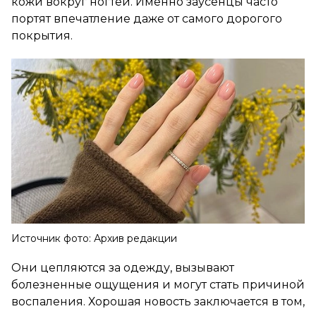
кожи вокруг ногтей. Именно заусенцы часто
портят впечатление даже от самого дорогого
покрытия.
Источник фото: Архив редакции
Они цепляются за одежду, вызывают
болезненные ощущения и могут стать причиной
воспаления. Хорошая новость заключается в том,