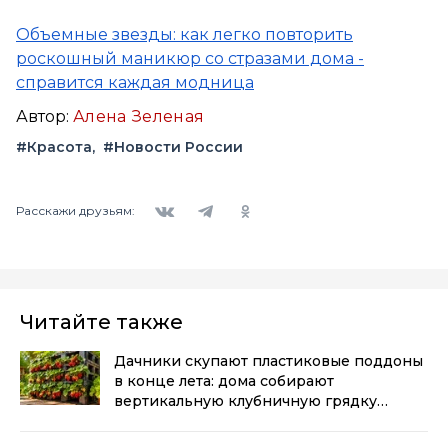
Объемные звезды: как легко повторить
роскошный маникюр со стразами дома -
справится каждая модница
Автор:
Алена Зеленая
#Красота
#Новости России
Вконтакте
Telegram
Одноклассники
Расскажи друзьям:
Читайте также
Дачники скупают пластиковые поддоны
в конце лета: дома собирают
вертикальную клубничную грядку
своими руками
(0+)