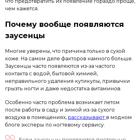
что предотвратить их появление гораздо проще,
чем кажется.
Почему вообще появляются
заусенцы
Многие уверены, что причина только в сухой
коже. На самом деле факторов намного больше.
Заусенцы часто появляются из-за частого
контакта с водой, бытовой химией,
неправильного удаления кутикулы, привычки
грызть ногти и даже недостатка витаминов.
Особенно часто проблема возникает летом
после работы в саду и зимой из-за сухого
воздуха в помещениях,
рассказывают
в модном
блоге эксперы по ногтевому сервису.
Если заусенцы появляются постоянно,