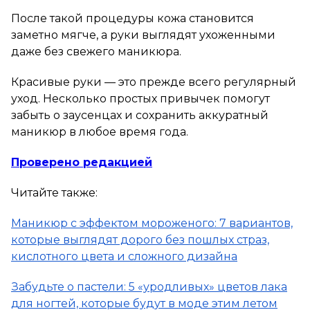
После такой процедуры кожа становится
заметно мягче, а руки выглядят ухоженными
даже без свежего маникюра.
Красивые руки — это прежде всего регулярный
уход. Несколько простых привычек помогут
забыть о заусенцах и сохранить аккуратный
маникюр в любое время года.
Проверено редакцией
Читайте также:
Маникюр с эффектом мороженого: 7 вариантов,
которые выглядят дорого без пошлых страз,
кислотного цвета и сложного дизайна
Забудьте о пастели: 5 «уродливых» цветов лака
для ногтей, которые будут в моде этим летом