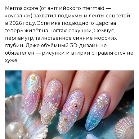
Mermaidcore (от английского mermaid —
«русалка») захватил подиумы и ленты соцсетей
в 2026 году. Эстетика подводного царства
теперь живёт на ногтях: ракушки, жемчуг,
перламутр, таинственное сияние морских
глубин. Даже объёмный 3D-дизайн не
обязателен — рисунки и втирки справляются не
хуже.