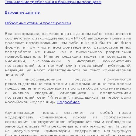
Технические требования к баннерным позициям
Выходные данные
Обзорные статьи и пресс-релизы
Вся информация, размещенная на данном сайте, охраняется в
соответствии с законодательством РФ об авторском праве и не
подлежит использованию кем-либо в какой бы то ни было
форме, в том числе воспроизведению, распространению,
переработке не иначе как с письменного разрешения
правообладателя. Мнение редакции может не совпадать с
мнениями, высказанными в интервью, комментариях
пользователей или прямой речи персонажей публикаций.
Редакция не несёт ответственности за текст комментариев
читателей.
«На информационном ресурсе применяются
рекомендательные технологии (информационные технологии
предоставления информации на основе сбора, систематизации
и анализа сведений, относящихся к предпочтениям
пользователей сети "Интернет", находящихся на территории
Российской Федерации)».
Подробнее
Администрация портала оставляет за собой право
модерировать комментарии, исходя из соображений
сохранения конструктивности обсуждения тем и соблюдения
законодательства РФ и рекомендательных технологий. На сайте
не допускаются комментарии, содержащие нецензурную
брань, разжигающие межнациональную рознь, возбуждающие