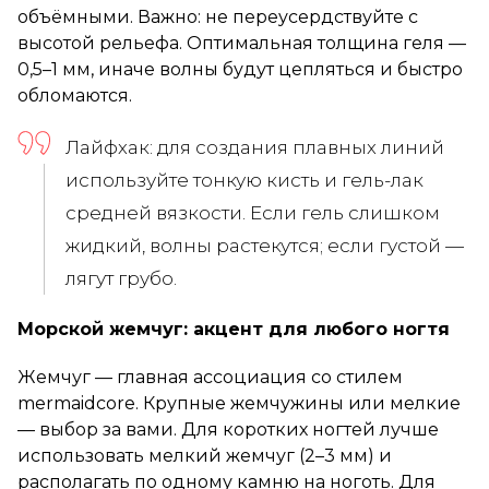
объёмными. Важно: не переусердствуйте с
высотой рельефа. Оптимальная толщина геля —
0,5–1 мм, иначе волны будут цепляться и быстро
обломаются.
Лайфхак: для создания плавных линий
используйте тонкую кисть и гель-лак
средней вязкости. Если гель слишком
жидкий, волны растекутся; если густой —
лягут грубо.
Морской жемчуг: акцент для любого ногтя
Жемчуг — главная ассоциация со стилем
mermaidcore. Крупные жемчужины или мелкие
— выбор за вами. Для коротких ногтей лучше
использовать мелкий жемчуг (2–3 мм) и
располагать по одному камню на ноготь. Для