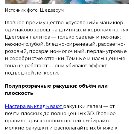
Источник фото: Шедеврум
Главное преимущество: «русалочий» маникюр
одинаково хорош на длинных и коротких ногтях.
Цветовая палитра — только светлая и нежная:
нежно-голубой, бледно-сиреневый, рассветно-
розовый, прозрачно-молочный, перламутровые
и серебристые оттенки. Тёмные и насыщенные
тона не работают — они убивают эффект
подводной лёгкости.
Полупрозрачные ракушки: объём или
плоскость
Мастера выкладывают
ракушки гелем — от
почти плоских до полноценных 3D. Главное
правило: для коротких ногтей выбирайте
мелкие ракушки и располагайте их ближе к