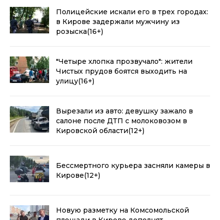
Полицейские искали его в трех городах:
в Кирове задержали мужчину из
розыска
(16+)
"Четыре хлопка прозвучало": жители
Чистых прудов боятся выходить на
улицу
(16+)
Вырезали из авто: девушку зажало в
салоне после ДТП с молоковозом в
Кировской области
(12+)
Бессмертного курьера засняли камеры в
Кирове
(12+)
Новую разметку на Комсомольской
площади в Кирове дополнят