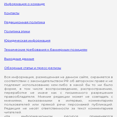
Информация о команде
Контакты
Редакционная политика
Политика этики
Юридическая информация
Технические требования к баннерным позициям
Выходные данные
Обзорные статьи и пресс-релизы
Вся информация, размещенная на данном сайте, охраняется в
соответствии с законодательством РФ об авторском праве и не
подлежит использованию кем-либо в какой бы то ни было
форме, в том числе воспроизведению, распространению,
переработке не иначе как с письменного разрешения
правообладателя. Мнение редакции может не совпадать с
мнениями, высказанными в интервью, комментариях
пользователей или прямой речи персонажей публикаций.
Редакция не несёт ответственности за текст комментариев
читателей.
«На информационном ресурсе применяются