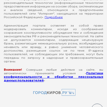
рекомендательные технологии (информационные технологии
предоставления информации на основе сбора, систематизации
и анализа сведений, относящихся к предпочтениям
пользователей сети "Интернет", находящихся на территории
Российской Федерации)».
Подробнее
Администрация портала оставляет за собой право
модерировать комментарии, исходя из соображений
сохранения конструктивности обсуждения тем и соблюдения
законодательства РФ и рекомендательных технологий. На сайте
не допускаются комментарии, содержащие нецензурную
брань, разжигающие межнациональную рознь, возбуждающие
ненависть или вражду, а равно унижение человеческого
достоинства, размещение ссылок не по теме. IP-адреса
пользователей, не соблюдающих эти требования, могут быть
переданы по запросу в надзорные и правоохранительные
органы.
Внимание!
Совершая любые действия на сайте, вы
автоматически принимаете условия «
Политики
конфиденциальности и обработки персональных
данных пользователей
»