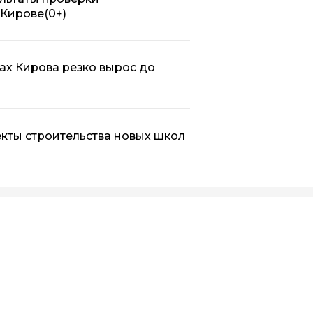
 Кирове
(0+)
ах Кирова резко вырос до
кты строительства новых школ