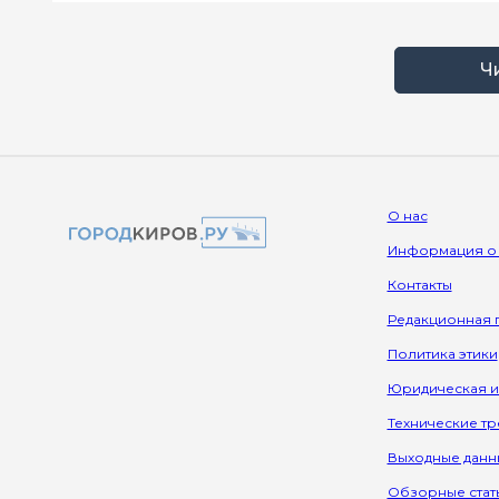
Ч
О нас
Информация о
Контакты
Редакционная 
Политика этики
Юридическая 
Технические т
Выходные данн
Обзорные стат