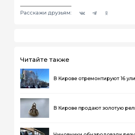
Вконтакте
Telegram
Одноклассники
Расскажи друзьям:
Читайте также
В Кирове отремонтируют 16 ул
В Кирове продают золотую рели
Чиновники обнародовали резу