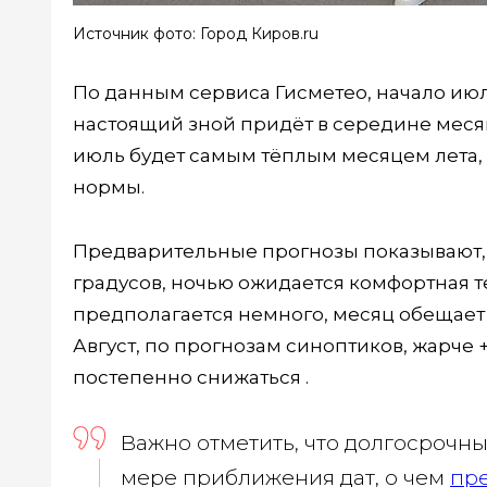
Источник фото: Город Киров.ru
По данным сервиса Гисметео, начало июл
настоящий зной придёт в середине месяц
июль будет самым тёплым месяцем лета,
нормы.
Предварительные прогнозы показывают, ч
градусов, ночью ожидается комфортная тем
предполагается немного, месяц обещает 
Август, по прогнозам синоптиков, жарче 
постепенно снижаться .
Важно отметить, что долгосрочн
мере приближения дат, о чем
пр