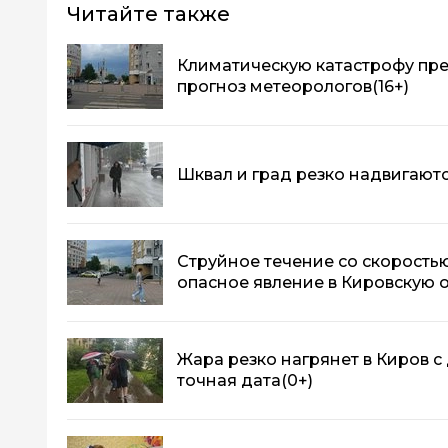
Читайте также
Климатическую катастрофу пре
прогноз метеорологов
(16+)
Шквал и град резко надвигают
Струйное течение со скоростью
опасное явление в Кировскую 
Жара резко нагрянет в Киров с
точная дата
(0+)