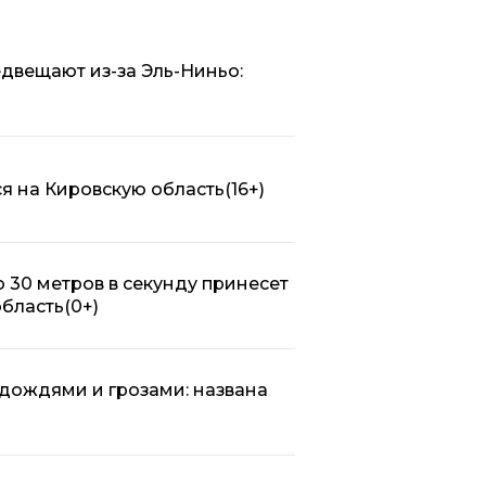
двещают из-за Эль-Ниньо:
ся на Кировскую область
(16+)
 30 метров в секунду принесет
область
(0+)
 дождями и грозами: названа