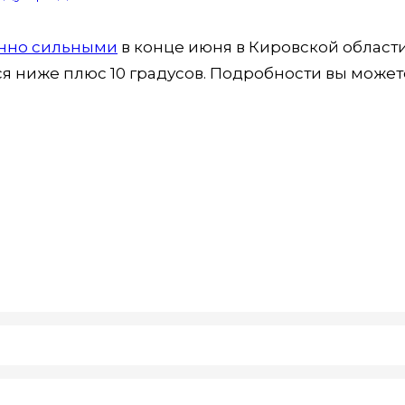
нно сильными
в конце июня в Кировской области
ся ниже плюс 10 градусов. Подробности вы может