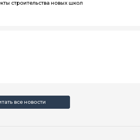
кты строительства новых школ
итать все новости