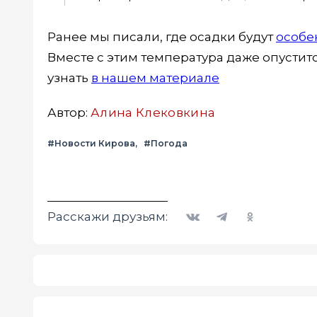
Ранее мы писали, где осадки будут
особе
Вместе с этим температура даже опустит
узнать
в нашем материале
Автор:
Алина Клековкина
#Новости Кирова
#Погода
Вконтакте
Telegram
Одноклассники
Расскажи друзьям: