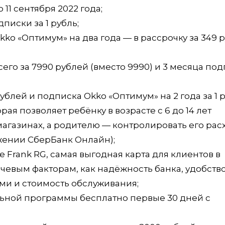
 11 сентября 2022 года;
писки за 1 рубль;
kko «Оптимум» на два года — в рассрочку за 349 
сего за 7990 рублей (вместо 9990) и 3 месяца по
рублей и подписка Okko «Оптимум» на 2 года за 1 р
орая позволяет ребёнку в возрасте с 6 до 14 лет
магазинах, а родителю — контролировать его ра
ожении СберБанк Онлайн);
 Frank RG, самая выгодная карта для клиентов в
лючевым факторам, как надёжность банка, удобств
и и стоимость обслуживания;
льной программы бесплатно первые 30 дней с