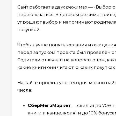
Сайт работает в двух режимах — «Выбор 
переключаться. В детском режиме приве
упрощают выбор и напоминают родителя
покупкой.
Чтобы лучше понять желания и ожидания
перед запуском проекта был проведён о
Родители отвечали на вопросы о том, как
какие книги они читают, о каких покупках
На сайте проекта уже сегодня можно най
числе:
СберМегаМаркет
— скидки до 70% н
книги и канцелярия) и до 10% бонус