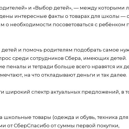
родителей» и «Выбор детей», — между которыми 
дены интересные факты о товарах для школы — 
м о необходимости посоветоваться с ребёнком 
 детей и помочь родителям подобрать самое ну
прос среди сотрудников Сбера, имеющих детей.
ие пеналы и тетради больше всего нравятся их д
 мечтают, на что откладывают деньги и так далее.
ти широкий спектр актуальных предложений, в 
а школьные товары (одежда и обувь, техника для
ами от СберСпасибо от суммы первой покупки,