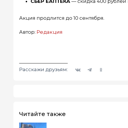
СБЕР ЕАПТЕКА
— скидка 400 рублей н
Акция продлится до 10 сентября.
Автор:
Редакция
Вконтакте
Telegram
Одноклассники
Расскажи друзьям:
Читайте также