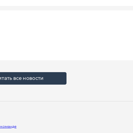
итать все новости
 команде