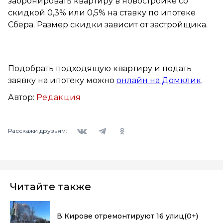
забронировать квартиру в новостройке со
скидкой 0,3% или 0,5% на ставку по ипотеке
Сбера. Размер скидки зависит от застройщика.
Подобрать подходящую квартиру и подать
заявку на ипотеку можно
онлайн на Домклик
.
Автор:
Редакция
Вконтакте
Telegram
Одноклассники
Расскажи друзьям:
Читайте также
В Кирове отремонтируют 16 улиц
(0+)