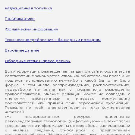
Редакционная политика
Политика этики
Юридическая информация
Технические требования к баннерным позициям
Выходные данные
Обзорные статьи и пресс-релизы
Вся информация, размещенная на данном сайте, охраняется в
соответствии с законодательством РФ об авторском праве и не
подлежит использованию кем-либо в какой бы то ни было
форме, в том числе воспроизведению, распространению,
переработке не иначе как с письменного разрешения
правообладателя. Мнение редакции может не совпадать с
мнениями, высказанными в интервью, комментариях
пользователей или прямой речи персонажей публикаций.
Редакция не несёт ответственности за текст комментариев
читателей.
«На информационном ресурсе применяются
рекомендательные технологии (информационные технологии
предоставления информации на основе сбора, систематизации
и анализа сведений, относящихся к предпочтениям
пользователей сети "Интернет", находящихся на территории