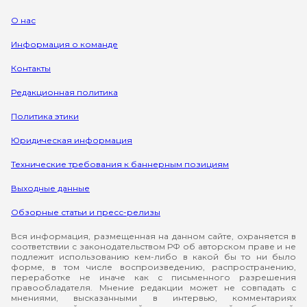
О нас
Информация о команде
Контакты
Редакционная политика
Политика этики
Юридическая информация
Технические требования к баннерным позициям
Выходные данные
Обзорные статьи и пресс-релизы
Вся информация, размещенная на данном сайте, охраняется в
соответствии с законодательством РФ об авторском праве и не
подлежит использованию кем-либо в какой бы то ни было
форме, в том числе воспроизведению, распространению,
переработке не иначе как с письменного разрешения
правообладателя. Мнение редакции может не совпадать с
мнениями, высказанными в интервью, комментариях