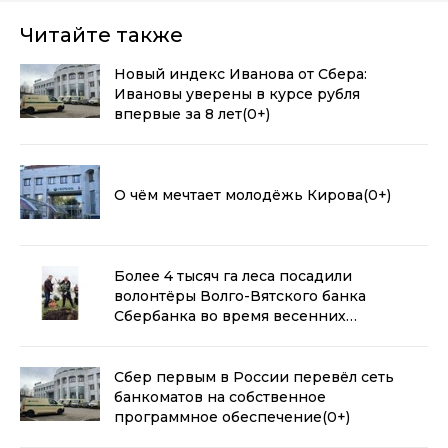
Читайте также
Новый индекс Иванова от Сбера:
Ивановы уверены в курсе рубля
впервые за 8 лет
(0+)
О чём мечтает молодёжь Кирова
(0+)
Более 4 тысяч га леса посадили
волонтёры Волго-Вятского банка
Сбербанка во время весенних
посадок
(0+)
Сбер первым в России перевёл сеть
банкоматов на собственное
программное обеспечение
(0+)