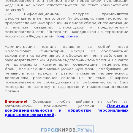
пользователей или прямой речи персонажей публикаций.
Редакция не несёт ответственности за текст комментариев
читателей.
«На информационном ресурсе применяются
рекомендательные технологии (информационные технологии
предоставления информации на основе сбора, систематизации
и анализа сведений, относящихся к предпочтениям
пользователей сети "Интернет", находящихся на территории
Российской Федерации)».
Подробнее
Администрация портала оставляет за собой право
модерировать комментарии, исходя из соображений
сохранения конструктивности обсуждения тем и соблюдения
законодательства РФ и рекомендательных технологий. На сайте
не допускаются комментарии, содержащие нецензурную
брань, разжигающие межнациональную рознь, возбуждающие
ненависть или вражду, а равно унижение человеческого
достоинства, размещение ссылок не по теме. IP-адреса
пользователей, не соблюдающих эти требования, могут быть
переданы по запросу в надзорные и правоохранительные
органы.
Внимание!
Совершая любые действия на сайте, вы
автоматически принимаете условия «
Политики
конфиденциальности и обработки персональных
данных пользователей
»