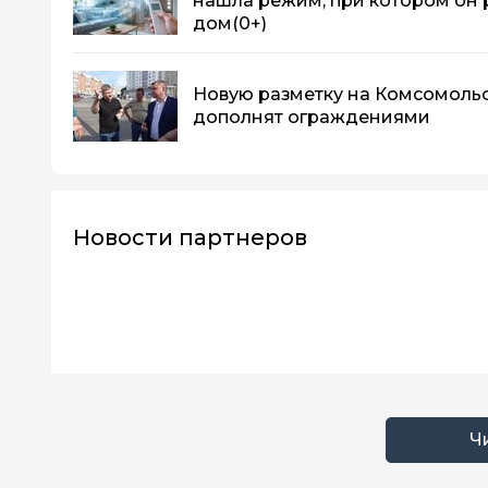
нашла режим, при котором он 
дом
(0+)
Новую разметку на Комсомоль
дополнят ограждениями
Новости партнеров
Ч