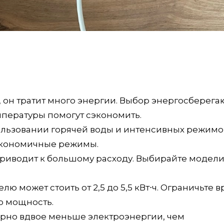
 он тратит много энергии. Выбор энергосберег
пературы помогут сэкономить.
ользовании горячей воды и интенсивных режимо
 экономичные режимы.
приводит к большому расходу. Выбирайте модели
лю может стоить от 2,5 до 5,5 кВт⋅ч. Ограничьте 
ю мощность.
ерно вдвое меньше электроэнергии, чем