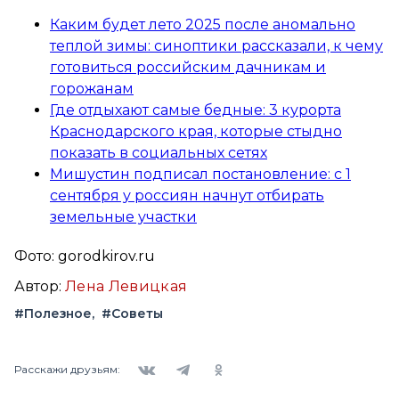
Каким будет лето 2025 после аномально
теплой зимы: синоптики рассказали, к чему
готовиться российским дачникам и
горожанам
Где отдыхают самые бедные: 3 курорта
Краснодарского края, которые стыдно
показать в социальных сетях
Мишустин подписал постановление: с 1
сентября у россиян начнут отбирать
земельные участки
Фото: gorodkirov.ru
Автор:
Лена Левицкая
#Полезное
#Советы
Вконтакте
Telegram
Одноклассники
Расскажи друзьям: