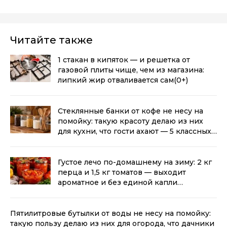
Читайте также
1 стакан в кипяток — и решетка от
газовой плиты чище, чем из магазина:
липкий жир отваливается сам
(0+)
Стеклянные банки от кофе не несу на
помойку: такую красоту делаю из них
для кухни, что гости ахают — 5 классных
идей
(0+)
Густое лечо по-домашнему на зиму: 2 кг
перца и 1,5 кг томатов — выходит
ароматное и без единой капли
уксуса
(0+)
Пятилитровые бутылки от воды не несу на помойку:
такую пользу делаю из них для огорода, что дачники