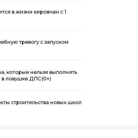
тся в жизни кировчан с 1
чебную тревогу с запуском
а, которые нельзя выполнять
я в ловушке ДПС
(0+)
кты строительства новых школ