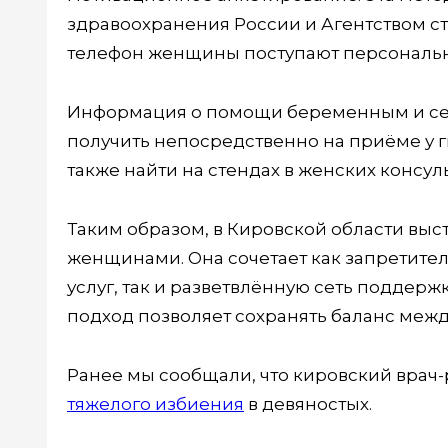
здравоохранения России и Агентством ст
телефон женщины поступают персональ
Информация о помощи беременным и семь
получить непосредственно на приёме у г
также найти на стендах в женских консу
Таким образом, в Кировской области вы
женщинами. Она сочетает как запретит
услуг, так и разветвлённую сеть поддержк
подход позволяет сохранять баланс межд
Ранее мы сообщали, что кировский врач-
тяжелого избиения
в девяностых.