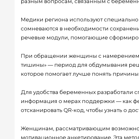
разным вопросам, связанным с беремен
Медики региона используют специально
сомневаются в необходимости сохранен
речевые модули, помогающие сформиров
При обращении женщины с намерением с
тишины» — период для обдумывания реш
которое помогает лучше понять причины 
Для удобства беременных разработали с
информация о мерах поддержки — как фе
отсканировать QR-код, чтобы узнать о дос
Женщинам, рассматривающим возможнос
мотивационное анкетирование. Эта мето