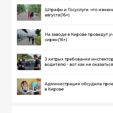
Штрафы и Госуслуги: что измени
августа
(16+)
На заводе в Кирове проведут у
сирен
(16+)
3 хитрых требования инспектор
водителю - вот как не оказатьс
Администрация обсудила прое
в Кирове