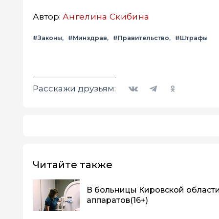
Автор:
Ангелина Скибина
#Законы
#Минздрав
#Правительство
#Штрафы
Вконтакте
Telegram
Одноклассники
Расскажи друзьям:
Читайте также
В больницы Кировской области 
аппаратов
(16+)