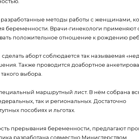
ностью.
 разработанные методы работы с женщинами, к
ия беременности. Врачи-гинекологи применяют
ать положительное отношение к рождению реб
делать аборт соблюдается так называемая «не
ения. Также проводится доабортное анкетирова
такого выбора.
пециальный маршрутный лист. В нём собрана вс
деральных, так и региональных. Достаточно
тупных пособиях и льготах.
ть прерывания беременности, предлагают про
дика разработана совместно Министерством