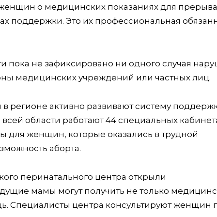
женщин о медицинских показаниях для прерыв
ах поддержки. Это их профессиональная обязанн
ти пока не зафиксировано ни одного случая нар
роны медицинских учреждений или частных лиц.
в регионе активно развивают систему поддерж
 всей области работают 44 специальных кабинет
 для женщин, которые оказались в трудной
зможность аборта.
ского перинатального центра открыли
дущие мамы могут получить не только медицинс
щь. Специалисты центра консультируют женщин 