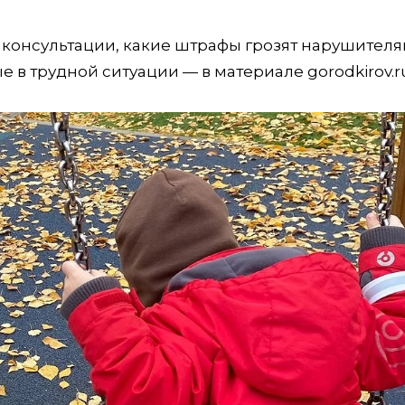
 консультации, какие штрафы грозят нарушителя
в трудной ситуации — в материале gorodkirov.r