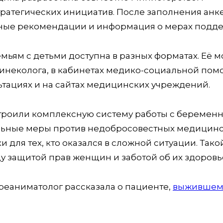
ратегических инициатив. После заполнения анк
ные рекомендации и информация о мерах подде
ям с детьми доступна в разных форматах. Её 
инеколога, в кабинетах медико-социальной пом
льтациях и на сайтах медицинских учреждений.
строили комплексную систему работы с береме
ельные меры против недобросовестных медицин
и для тех, кто оказался в сложной ситуации. Тако
у защитой прав женщин и заботой об их здоровь
реаниматолог рассказала о пациенте,
выжившем