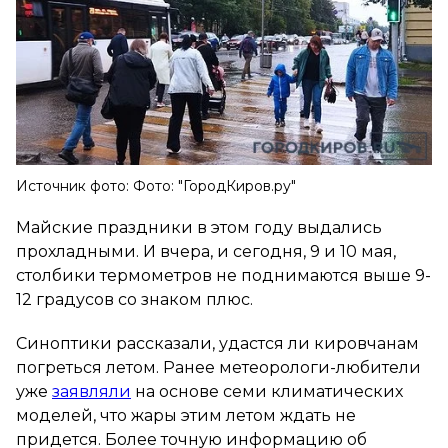
Источник фото: Фото: "ГородКиров.ру"
Майские праздники в этом году выдались
прохладными. И вчера, и сегодня, 9 и 10 мая,
столбики термометров не поднимаются выше 9-
12 градусов со знаком плюс.
Синоптики рассказали, удастся ли кировчанам
погреться летом. Ранее метеорологи-любители
уже
заявляли
на основе семи климатических
моделей, что жары этим летом ждать не
придется. Более точную информацию об