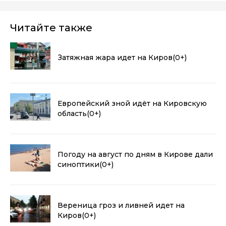
Читайте также
Затяжная жара идет на Киров
(0+)
Европейский зной идёт на Кировскую
область
(0+)
Погоду на август по дням в Кирове дали
синоптики
(0+)
Вереница гроз и ливней идет на
Киров
(0+)