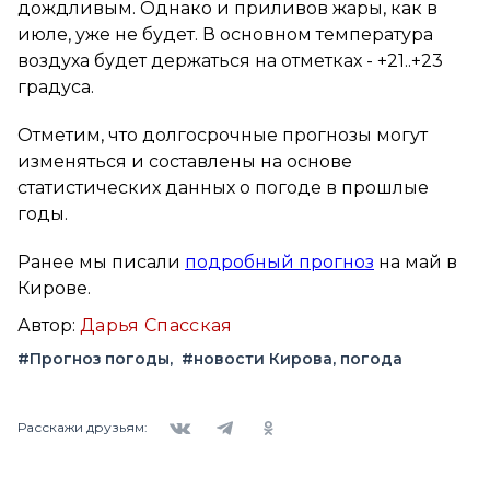
дождливым. Однако и приливов жары, как в
июле, уже не будет. В основном температура
воздуха будет держаться на отметках - +21..+23
градуса.
Отметим, что долгосрочные прогнозы могут
изменяться и составлены на основе
статистических данных о погоде в прошлые
годы.
Ранее мы писали
подробный прогноз
на май в
Кирове.
Автор:
Дарья Спасская
#Прогноз погоды
#новости Кирова, погода
Вконтакте
Telegram
Одноклассники
Расскажи друзьям: