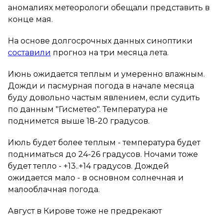
аномалиях метеорологи обещали представить в
конце мая.
На основе долгосрочных данных синоптики
составили
прогноз на три месяца лета.
Июнь ожидается теплым и умеренно влажным.
Дожди и пасмурная погода в начале месяца
буду довольно частым явлением, если судить
по данным "Гисметео". Температура не
поднимется выше 18-20 градусов.
Июль будет более теплым - температура будет
подниматься до 24-26 градусов. Ночами тоже
будет тепло - +13..+14 градусов. Дождей
ожидается мало - в основном солнечная и
малооблачная погода.
Август в Кирове тоже не предрекают