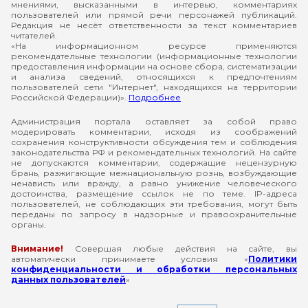
мнениями, высказанными в интервью, комментариях
пользователей или прямой речи персонажей публикаций.
Редакция не несёт ответственности за текст комментариев
читателей.
«На информационном ресурсе применяются
рекомендательные технологии (информационные технологии
предоставления информации на основе сбора, систематизации
и анализа сведений, относящихся к предпочтениям
пользователей сети "Интернет", находящихся на территории
Российской Федерации)».
Подробнее
Администрация портала оставляет за собой право
модерировать комментарии, исходя из соображений
сохранения конструктивности обсуждения тем и соблюдения
законодательства РФ и рекомендательных технологий. На сайте
не допускаются комментарии, содержащие нецензурную
брань, разжигающие межнациональную рознь, возбуждающие
ненависть или вражду, а равно унижение человеческого
достоинства, размещение ссылок не по теме. IP-адреса
пользователей, не соблюдающих эти требования, могут быть
переданы по запросу в надзорные и правоохранительные
органы.
Внимание!
Совершая любые действия на сайте, вы
автоматически принимаете условия «
Политики
конфиденциальности и обработки персональных
данных пользователей
»