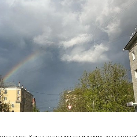
тся жара. Когда это случится и каких показателе