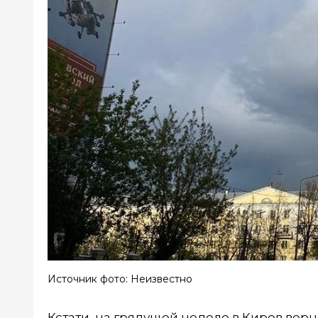
Источник фото: Неизвестно
Кстати, на грядущей неделе в Киров верне