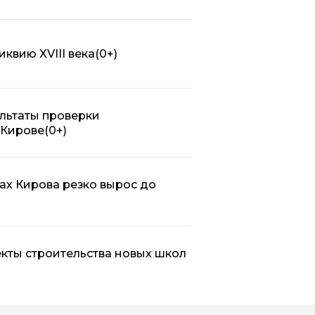
квию XVIII века
(0+)
льтаты проверки
 Кирове
(0+)
ах Кирова резко вырос до
кты строительства новых школ