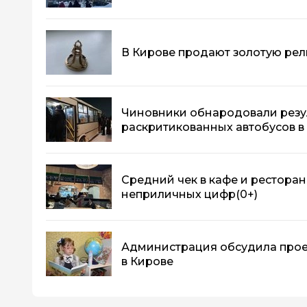
В Кирове продают золотую рели
Чиновники обнародовали резу
раскритикованных автобусов в
Средний чек в кафе и ресторан
неприличных цифр
(0+)
Администрация обсудила прое
в Кирове