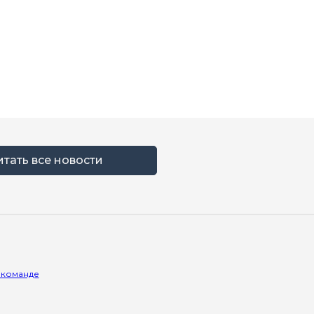
итать все новости
 команде