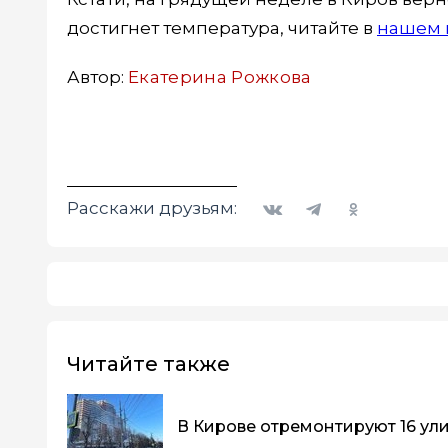
достигнет температура, читайте в
нашем 
Автор:
Екатерина Рожкова
Вконтакте
Telegram
Одноклассники
Расскажи друзьям:
Читайте также
В Кирове отремонтируют 16 ул