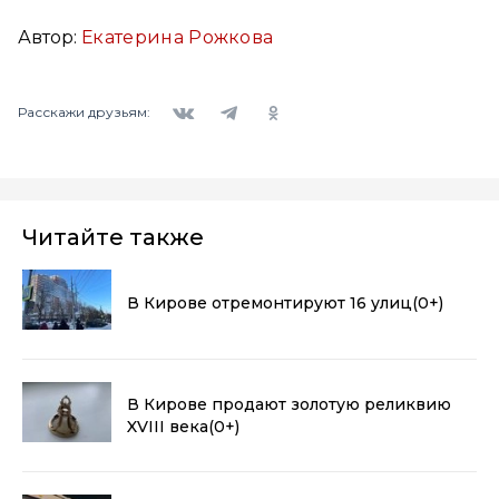
Автор:
Екатерина Рожкова
Вконтакте
Telegram
Одноклассники
Расскажи друзьям:
Читайте также
В Кирове отремонтируют 16 улиц
(0+)
В Кирове продают золотую реликвию
XVIII века
(0+)