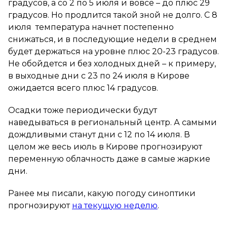
градусов, а со 2 по 5 июля и вовсе – до плюс 29
градусов. Но продлится такой зной не долго. С 8
июля температура начнет постепенно
снижаться, и в последующие недели в среднем
будет держаться на уровне плюс 20-23 градусов.
Не обойдется и без холодных дней – к примеру,
в выходные дни с 23 по 24 июля в Кирове
ожидается всего плюс 14 градусов.
Осадки тоже периодически будут
наведываться в региональный центр. А самыми
дождливыми станут дни с 12 по 14 июля. В
целом же весь июль в Кирове прогнозируют
переменную облачность даже в самые жаркие
дни.
Ранее мы писали, какую погоду синоптики
прогнозируют
на текущую неделю
.