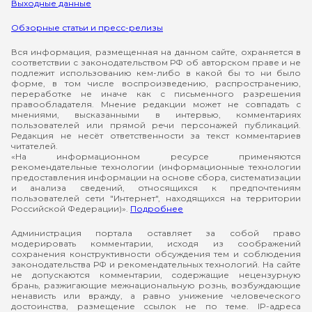
Выходные данные
Обзорные статьи и пресс-релизы
Вся информация, размещенная на данном сайте, охраняется в
соответствии с законодательством РФ об авторском праве и не
подлежит использованию кем-либо в какой бы то ни было
форме, в том числе воспроизведению, распространению,
переработке не иначе как с письменного разрешения
правообладателя. Мнение редакции может не совпадать с
мнениями, высказанными в интервью, комментариях
пользователей или прямой речи персонажей публикаций.
Редакция не несёт ответственности за текст комментариев
читателей.
«На информационном ресурсе применяются
рекомендательные технологии (информационные технологии
предоставления информации на основе сбора, систематизации
и анализа сведений, относящихся к предпочтениям
пользователей сети "Интернет", находящихся на территории
Российской Федерации)».
Подробнее
Администрация портала оставляет за собой право
модерировать комментарии, исходя из соображений
сохранения конструктивности обсуждения тем и соблюдения
законодательства РФ и рекомендательных технологий. На сайте
не допускаются комментарии, содержащие нецензурную
брань, разжигающие межнациональную рознь, возбуждающие
ненависть или вражду, а равно унижение человеческого
достоинства, размещение ссылок не по теме. IP-адреса