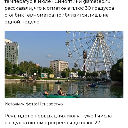
температур в июле? Синоптики gismeteo.ru
рассказали, что к отметке в плюс 30 градусов
столбик термометра приблизится лишь на
одной неделе.
Источник фото: Неизвестно
Речь идет о первых днях июля – уже 1 числа
воздух за окном прогреется до плюс 27