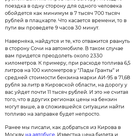
поездка в одну сторону для одного человека
обойдется как минимум в 7 тысяч 700 тысяч
рублей в плацкарте. Что касается времени, то в
пути вы проведете 9 часов 30 минут.
Наверняка, найдутся и те, кто отважится рвануть
в сторону Сочи на автомобиле. В таком случае
вам придется преодолеть около 2330
километров. К примеру, при расходе топлива 6,5
литров на 100 километров у "Лады Гранты" и
средней стоимости бензина марки АИ-95 в 71,68
рубля за литр в Кировской области, на дорогу у
вас уйдет почти 11 тысяч рублей. И это не считая
того, что в других регионах цены на бензин
могут выше, а в сложившейся ситуации найти
топливо на заправке будет непросто.
Ранее мы писали, как добраться из Кирова в
Москву
на автобусе
. Известна цена билета и