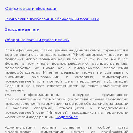
Юридическая информация
Технические требования к баннерным позициям
Выходные данные
Обзорные статьи и пресс-релизы
Вся информация, размещенная на данном сайте, охраняется в
соответствии с законодательством РФ об авторском праве и не
подлежит использованию кем-либо в какой бы то ни было
форме, в том числе воспроизведению, распространению,
переработке не иначе как с письменного разрешения
правообладателя. Мнение редакции может не совпадать с
мнениями, высказанными в интервью, комментариях
пользователей или прямой речи персонажей публикаций.
Редакция не несёт ответственности за текст комментариев
читателей.
«На информационном ресурсе применяются
рекомендательные технологии (информационные технологии
предоставления информации на основе сбора, систематизации
и анализа сведений, относящихся к предпочтениям
пользователей сети "Интернет", находящихся на территории
Российской Федерации)».
Подробнее
Администрация портала оставляет за собой право
модерировать комментарии, исходя из соображений