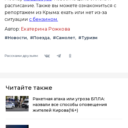
расписание. Также вы можете ознакомиться с
репортажем из Крыма: ехать или нет из-за
ситуации
с бензином.
Автор:
Екатерина Рожкова
#Новости
#Поезда
#Самолет
#Туризм
Вконтакте
Telegram
Одноклассники
Расскажи друзьям:
Читайте также
Ракетная атака или угроза БПЛА:
назвали все способы оповещения
жителей Кирова
(16+)