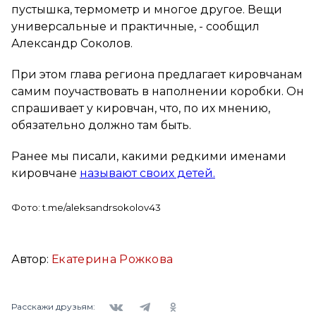
пустышка, термометр и многое другое. Вещи
универсальные и практичные,
- сообщил
Александр Соколов.
При этом глава региона предлагает кировчанам
самим поучаствовать в наполнении коробки. Он
спрашивает у кировчан, что, по их мнению,
обязательно должно там быть.
Ранее мы писали, какими редкими именами
кировчане
называют своих детей.
Фото: t.me/aleksandrsokolov43
Автор:
Екатерина Рожкова
Вконтакте
Telegram
Одноклассники
Расскажи друзьям: