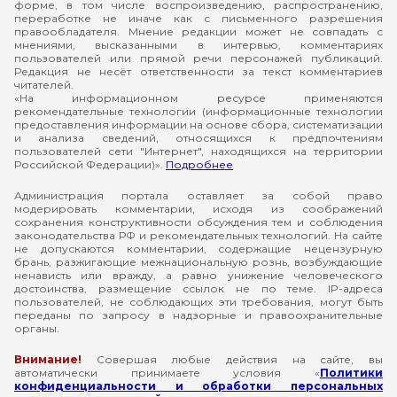
форме, в том числе воспроизведению, распространению,
переработке не иначе как с письменного разрешения
правообладателя. Мнение редакции может не совпадать с
мнениями, высказанными в интервью, комментариях
пользователей или прямой речи персонажей публикаций.
Редакция не несёт ответственности за текст комментариев
читателей.
«На информационном ресурсе применяются
рекомендательные технологии (информационные технологии
предоставления информации на основе сбора, систематизации
и анализа сведений, относящихся к предпочтениям
пользователей сети "Интернет", находящихся на территории
Российской Федерации)».
Подробнее
Администрация портала оставляет за собой право
модерировать комментарии, исходя из соображений
сохранения конструктивности обсуждения тем и соблюдения
законодательства РФ и рекомендательных технологий. На сайте
не допускаются комментарии, содержащие нецензурную
брань, разжигающие межнациональную рознь, возбуждающие
ненависть или вражду, а равно унижение человеческого
достоинства, размещение ссылок не по теме. IP-адреса
пользователей, не соблюдающих эти требования, могут быть
переданы по запросу в надзорные и правоохранительные
органы.
Внимание!
Совершая любые действия на сайте, вы
автоматически принимаете условия «
Политики
конфиденциальности и обработки персональных