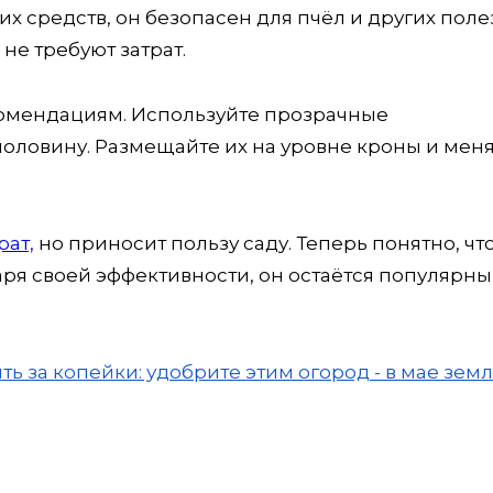
их средств, он безопасен для пчёл и других пол
не требуют затрат.
комендациям. Используйте прозрачные
оловину. Размещайте их на уровне кроны и мен
рат,
но приносит пользу саду. Теперь понятно, что
аря своей эффективности, он остаётся популярн
ть за копейки: удобрите этим огород - в мае зем