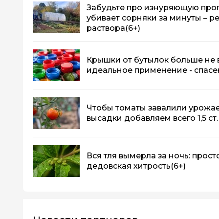
Забудьте про изнуряющую проп
убивает сорняки за минуты – 
раствора
(6+)
Крышки от бутылок больше не 
идеальное применение - спасен
Чтобы томаты завалили урожаем
высадки добавляем всего 1,5 ст.
Вся тля вымерла за ночь: просто
дедовская хитрость
(6+)