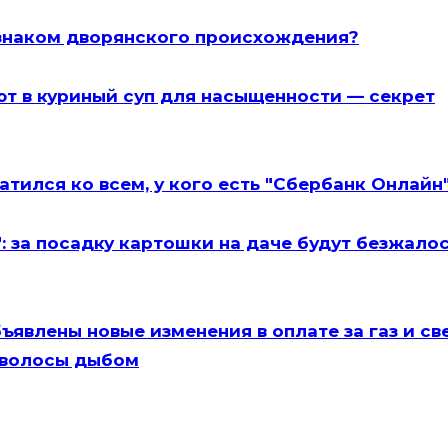
изнаком дворянского происхождения?
яют в куриный суп для насыщенности — секрет
тился ко всем, у кого есть "Сбербанк Онлайн
: за посадку картошки на даче будут безжало
ъявлены новые изменения в оплате за газ и све
в волосы дыбом