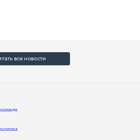
итать все новости
 команде
политика