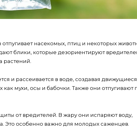
н отпугивает насекомых, птиц и некоторых живот
здают блики, которые дезориентируют вредителей
а растений.
тся и рассеивается в воде, создавая движущиеся
 как мухи, осы и бабочки. Также они отпугивают 
щиты от вредителей. В жару они испаряют воду,
а. Это особенно важно для молодых саженцев.