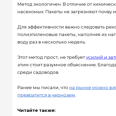
Метод экологичен. В отличие от химическ
насекомых. Пакеты не загрязняют почву и 
Для эффективности важно следовать ре
полиэтиленовые пакеты, наполняя их нап
воду раз в несколько недель.
Этот метод прост, не требует
усилий и зат
этим стоит разумное объяснение. Благод
среди садоводов.
Ранее мы писали, что
на рынке можно взя
превратится в чернозем
.
Читайте также: