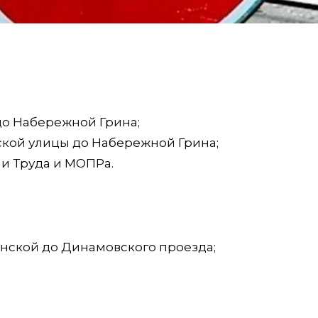
 до Набережной Грина;
ской улицы до Набережной Грина;
и Труда и МОПРа.
анской до Динамовского проезда;