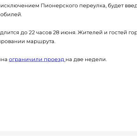
за исключением Пионерского переулка, будет вве
мобилей.
родлится до 22 часов 28 июня. Жителей и гостей го
ировании маршрута.
ина
ограничили проезд
на две недели.