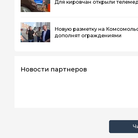
Для кировчан открыли телеме
Новую разметку на Комсомоль
дополнят ограждениями
Новости партнеров
Ч