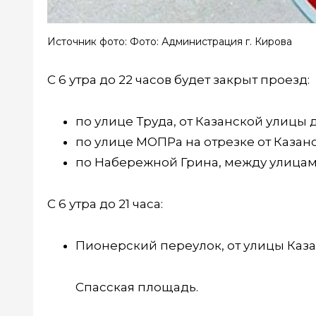
Источник фото: Фото: Администрация г. Кирова
С 6 утра до 22 часов будет закрыт проезд:
по улице Труда, от Казанской улицы
по улице МОПРа на отрезке от Казан
по Набережной Грина, между улицам
С 6 утра до 21 часа:
Пионерский переулок, от улицы Каз
Спасская площадь.