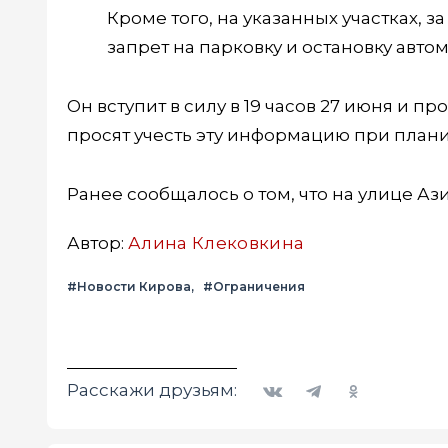
Кроме того, на указанных участках, 
запрет на парковку и остановку авто
Он вступит в силу в 19 часов 27 июня и п
просят учесть эту информацию при план
Ранее сообщалось о том, что на улице Аз
Автор:
Алина Клековкина
#Новости Кирова
#Ограничения
Вконтакте
Telegram
Одноклассники
Расскажи друзьям: