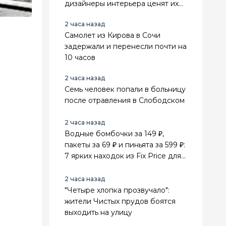
дизайнеры интерьера ценят их
выше стильного минимализма
2 часа назад
Самолет из Кирова в Сочи
задержали и перенесли почти на
10 часов
2 часа назад
Семь человек попали в больницу
после отравления в Слободском
2 часа назад
Водные бомбочки за 149 ₽,
пакеты за 69 ₽ и пиньята за 599 ₽:
7 ярких находок из Fix Price для
лета и праздников
2 часа назад
"Четыре хлопка прозвучало":
жители Чистых прудов боятся
выходить на улицу