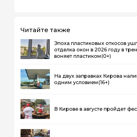
Читайте также
Эпоха пластиковых откосов ушла
отделка окон в 2026 году в тре
воняет пластиком
(0+)
На двух заправках Кирова нали
одним условием
(16+)
В Кирове в августе пройдет фе