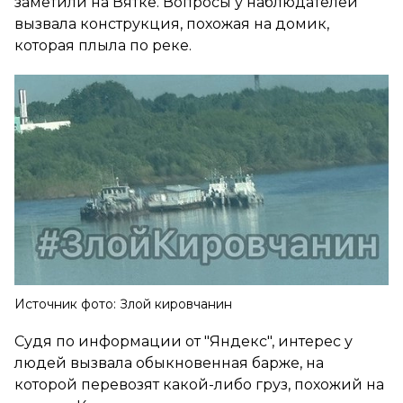
заметили на Вятке. Вопросы у наблюдателей
вызвала конструкция, похожая на домик,
которая плыла по реке.
Источник фото: Злой кировчанин
Судя по информации от "Яндекс", интерес у
людей вызвала обыкновенная барже, на
которой перевозят какой-либо груз, похожий на