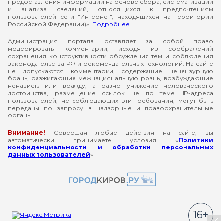
предоставления информации на основе сбора, систематизации
и анализа сведений, относящихся к предпочтениям
пользователей сети "Интернет", находящихся на территории
Российской Федерации)».
Подробнее
Администрация портала оставляет за собой право
модерировать комментарии, исходя из соображений
сохранения конструктивности обсуждения тем и соблюдения
законодательства РФ и рекомендательных технологий. На сайте
не допускаются комментарии, содержащие нецензурную
брань, разжигающие межнациональную рознь, возбуждающие
ненависть или вражду, а равно унижение человеческого
достоинства, размещение ссылок не по теме. IP-адреса
пользователей, не соблюдающих эти требования, могут быть
переданы по запросу в надзорные и правоохранительные
органы.
Внимание!
Совершая любые действия на сайте, вы
автоматически принимаете условия «
Политики
конфиденциальности и обработки персональных
данных пользователей
»
16+