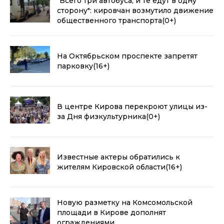
"Всего три автобуса, и те едут в одну
сторону": кировчан возмутило движение
общественного транспорта
(0+)
На Октябрьском проспекте запретят
парковку
(16+)
В центре Кирова перекроют улицы из-
за Дня физкультурника
(0+)
Известные актеры обратились к
жителям Кировской области
(16+)
Новую разметку на Комсомольской
площади в Кирове дополнят
ограждениями