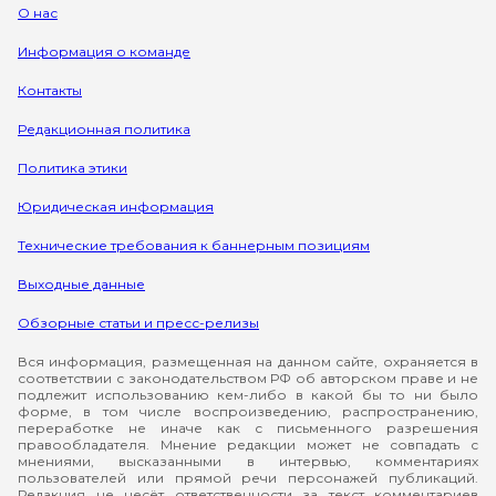
О нас
Информация о команде
Контакты
Редакционная политика
Политика этики
Юридическая информация
Технические требования к баннерным позициям
Выходные данные
Обзорные статьи и пресс-релизы
Вся информация, размещенная на данном сайте, охраняется в
соответствии с законодательством РФ об авторском праве и не
подлежит использованию кем-либо в какой бы то ни было
форме, в том числе воспроизведению, распространению,
переработке не иначе как с письменного разрешения
правообладателя. Мнение редакции может не совпадать с
мнениями, высказанными в интервью, комментариях
пользователей или прямой речи персонажей публикаций.
Редакция не несёт ответственности за текст комментариев