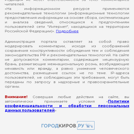
читателей.
«На информационном ресурсе применяются
рекомендательные технологии (информационные технологии
предоставления информации на основе сбора, систематизации
и анализа сведений, относящихся к предпочтениям
пользователей сети "Интернет", находящихся на территории
Российской Федерации)».
Подробнее
Администрация портала оставляет за собой право
модерировать комментарии, исходя из соображений
сохранения конструктивности обсуждения тем и соблюдения
законодательства РФ и рекомендательных технологий. На сайте
не допускаются комментарии, содержащие нецензурную
брань, разжигающие межнациональную рознь, возбуждающие
ненависть или вражду, а равно унижение человеческого
достоинства, размещение ссылок не по теме. IP-адреса
пользователей, не соблюдающих эти требования, могут быть
переданы по запросу в надзорные и правоохранительные
органы.
Внимание!
Совершая любые действия на сайте, вы
автоматически принимаете условия «
Политики
конфиденциальности и обработки персональных
данных пользователей
»