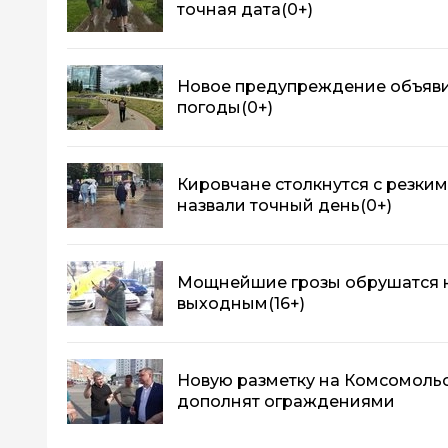
точная дата
(0+)
Новое предупреждение объяви
погоды
(0+)
Кировчане столкнутся с резки
назвали точный день
(0+)
Мощнейшие грозы обрушатся н
выходным
(16+)
Новую разметку на Комсомоль
дополнят ограждениями