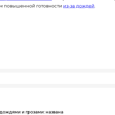
им повышенной готовности
из-за дождей
.
 дождями и грозами: названа