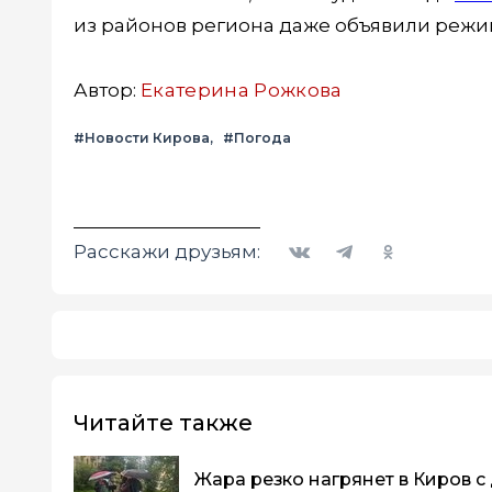
из районов региона даже объявили реж
Автор:
Екатерина Рожкова
#Новости Кирова
#Погода
Вконтакте
Telegram
Одноклассники
Расскажи друзьям:
Читайте также
Жара резко нагрянет в Киров с