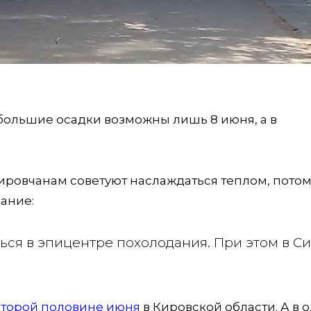
ебольшие осадки возможны лишь 8 июня, а в
ировчанам советуют наслаждаться теплом, потом
ание:
ться в эпицентре похолодания. При этом в С
второй половине июня
в Кировской области. А в 