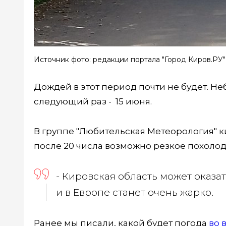
Источник фото: редакции портала "Город Киров.РУ"
Дождей в этот период почти не будет. Н
следующий раз - 15 июня.
В группе "Любительская Метеорология" к
после 20 числа возможно резкое похолод
- Кировская область может оказа
и в Европе станет очень жарко.
Ранее мы писали, какой будет погода
во 