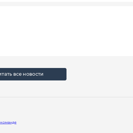
итать все новости
 команде