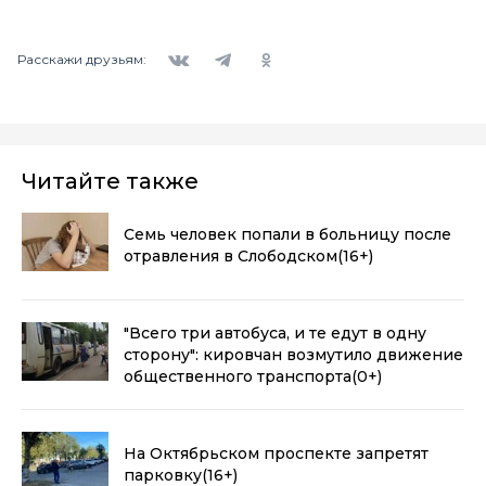
Вконтакте
Telegram
Одноклассники
Расскажи друзьям:
Читайте также
Семь человек попали в больницу после
отравления в Слободском
(16+)
"Всего три автобуса, и те едут в одну
сторону": кировчан возмутило движение
общественного транспорта
(0+)
На Октябрьском проспекте запретят
парковку
(16+)