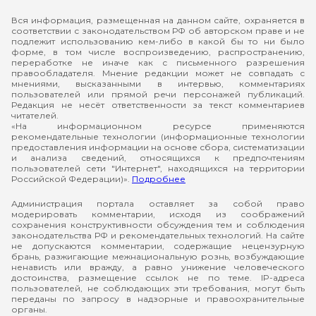
Вся информация, размещенная на данном сайте, охраняется в
соответствии с законодательством РФ об авторском праве и не
подлежит использованию кем-либо в какой бы то ни было
форме, в том числе воспроизведению, распространению,
переработке не иначе как с письменного разрешения
правообладателя. Мнение редакции может не совпадать с
мнениями, высказанными в интервью, комментариях
пользователей или прямой речи персонажей публикаций.
Редакция не несёт ответственности за текст комментариев
читателей.
«На информационном ресурсе применяются
рекомендательные технологии (информационные технологии
предоставления информации на основе сбора, систематизации
и анализа сведений, относящихся к предпочтениям
пользователей сети "Интернет", находящихся на территории
Российской Федерации)».
Подробнее
Администрация портала оставляет за собой право
модерировать комментарии, исходя из соображений
сохранения конструктивности обсуждения тем и соблюдения
законодательства РФ и рекомендательных технологий. На сайте
не допускаются комментарии, содержащие нецензурную
брань, разжигающие межнациональную рознь, возбуждающие
ненависть или вражду, а равно унижение человеческого
достоинства, размещение ссылок не по теме. IP-адреса
пользователей, не соблюдающих эти требования, могут быть
переданы по запросу в надзорные и правоохранительные
органы.