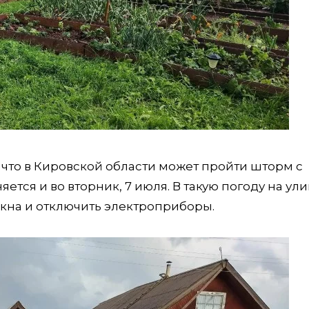
что в Кировской области может пройти шторм с
няется и во вторник, 7 июля. В такую погоду на ул
 окна и отключить электроприборы.