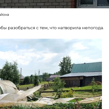
айона
ы разобраться с тем, что натворила непогода.