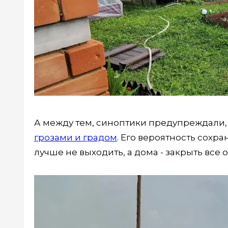
А между тем, синоптики предупреждали, 
грозами и градом
. Его вероятность сохра
лучше не выходить, а дома - закрыть все