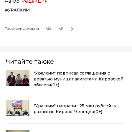
Автор:
Редакция
#УРАЛХИМ
Вконтакте
Telegram
Одноклассники
Расскажи друзьям:
Читайте также
"Уралхим" подписал соглашения с
девятью муниципалитетами Кировской
области
(0+)
"Уралхим" направит 25 млн рублей на
развитие Кирово-Чепецка
(0+)