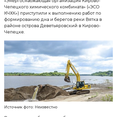
«Энергоснабжающая организация Кирово-
Чепецкого химического комбината» («ЭСО
КЧХК») приступили к выполнению работ по
формированию дна и берегов реки Вятка в
районе острова Деветьяровский в Кирово-
Чепецке.
Источник фото: Неизвестно