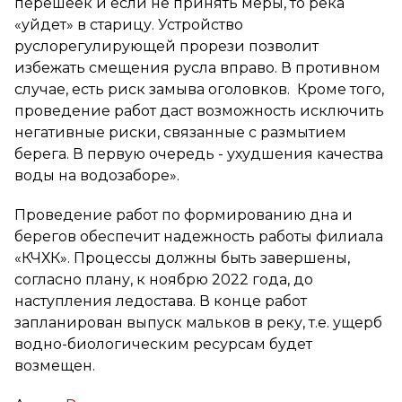
перешеек и если не принять меры, то река
«уйдет» в старицу. Устройство
руслорегулирующей прорези позволит
избежать смещения русла вправо. В противном
случае, есть риск замыва оголовков. Кроме того,
проведение работ даст возможность исключить
негативные риски, связанные с размытием
берега. В первую очередь - ухудшения качества
воды на водозаборе».
Проведение работ по формированию дна и
берегов обеспечит надежность работы филиала
«КЧХК». Процессы должны быть завершены,
согласно плану, к ноябрю 2022 года, до
наступления ледостава. В конце работ
запланирован выпуск мальков в реку, т.е. ущерб
водно-биологическим ресурсам будет
возмещен.