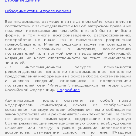
Выходные данные
Обзорные статьи и пресс-релизы
Вся информация, размещенная на данном сайте, охраняется в
соответствии с законодательством РФ об авторском праве и не
подлежит использованию кем-либо в какой бы то ни было
форме, в том числе воспроизведению, распространению,
переработке не иначе как с письменного разрешения
правообладателя. Мнение редакции может не совпадать с
мнениями, высказанными в интервью, комментариях
пользователей или прямой речи персонажей публикаций.
Редакция не несёт ответственности за текст комментариев
читателей.
«На информационном ресурсе применяются
рекомендательные технологии (информационные технологии
предоставления информации на основе сбора, систематизации
и анализа сведений, относящихся к предпочтениям
пользователей сети "Интернет", находящихся на территории
Российской Федерации)».
Подробнее
Администрация портала оставляет за собой право
модерировать комментарии, исходя из соображений
сохранения конструктивности обсуждения тем и соблюдения
законодательства РФ и рекомендательных технологий. На сайте
не допускаются комментарии, содержащие нецензурную
брань, разжигающие межнациональную рознь, возбуждающие
ненависть или вражду, а равно унижение человеческого
достоинства, размещение ссылок не по теме. IP-адреса