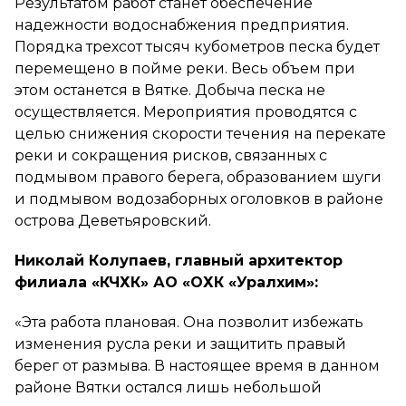
Результатом работ станет обеспечение
надежности водоснабжения предприятия.
Порядка трехсот тысяч кубометров песка будет
перемещено в пойме реки. Весь объем при
этом останется в Вятке. Добыча песка не
осуществляется. Мероприятия проводятся с
целью снижения скорости течения на перекате
реки и сокращения рисков, связанных с
подмывом правого берега, образованием шуги
и подмывом водозаборных оголовков в районе
острова Деветьяровский.
Николай Колупаев, главный архитектор
филиала «КЧХК» АО «ОХК «Уралхим»:
«Эта работа плановая. Она позволит избежать
изменения русла реки и защитить правый
берег от размыва. В настоящее время в данном
районе Вятки остался лишь небольшой