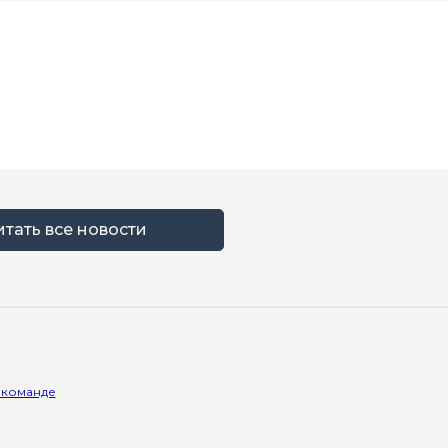
итать все новости
 команде