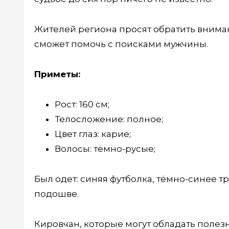
Жителей региона просят обратить вниман
сможет помочь с поисками мужчины.
Приметы:
Рост: 160 см;
Телосложение: полное;
Цвет глаз: карие;
Волосы: тёмно-русые;
Был одет: синяя футболка, тёмно-синее т
подошве.
Кировчан, которые могут обладать полез