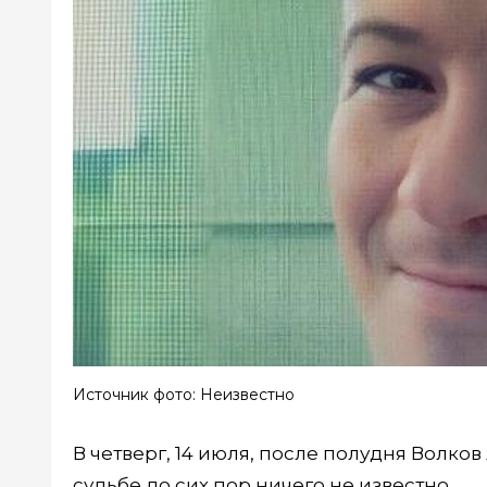
Источник фото: Неизвестно
В четверг, 14 июля, после полудня Волко
судьбе до сих пор ничего не известно.