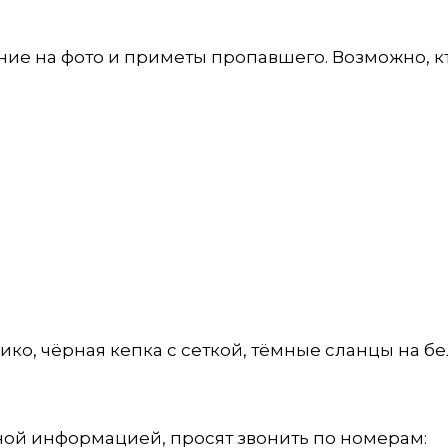
ие на фото и приметы пропавшего. Возможно, к
рико, чёрная кепка с сеткой, тёмные сланцы на б
ной информацией, просят звонить по номерам: