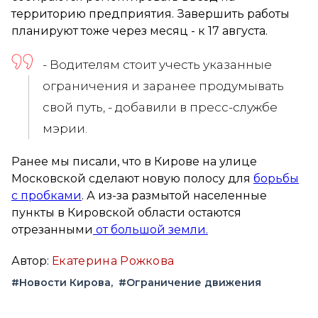
территорию предприятия. Завершить работы
планируют тоже через месяц - к 17 августа.
- Водителям стоит учесть указанные
ограничения и заранее продумывать
свой путь, - добавили в пресс-службе
мэрии.
Ранее мы писали, что в Кирове на улице
Московской сделают новую полосу для
борьбы
с пробками
. А из-за размытой населенные
пункты в Кировской области остаются
отрезанными
от большой земли.
Автор:
Екатерина Рожкова
#Новости Кирова
#Ограничение движения
Вконтакте
Telegram
Одноклассники