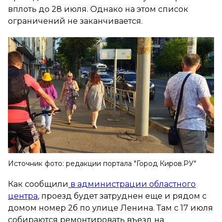
вплоть до 28 июля. Однако на этом список
ограничений не заканчивается.
Источник фото: редакции портала "Город Киров.РУ"
Как сообщили
в администрации областного
центра
, проезд будет затруднен еще и рядом с
домом номер 2б по улице Ленина. Там с 17 июля
собираются ремонтировать въезд на