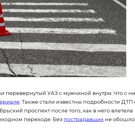
и перевернутый УАЗ с мужчиной внутри. Что с н
териале
. Также стали известны подробности ДТП 
рьский проспект после того, как в него влетела
шеходном переходе. Без
пострадавших
не обошло