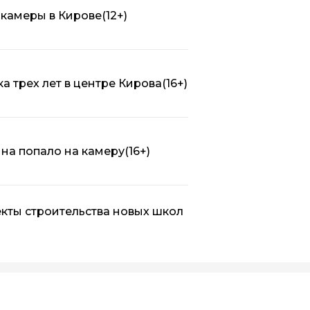
 камеры в Кирове
(12+)
а трех лет в центре Кирова
(16+)
на попало на камеру
(16+)
кты строительства новых школ