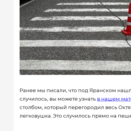
Ранее мы писали, что под Яранском нашл
случилось, вы можете узнать
в нашем ма
столбом, который перегородил весь Октяб
легковушка. Это случилось прямо на пе