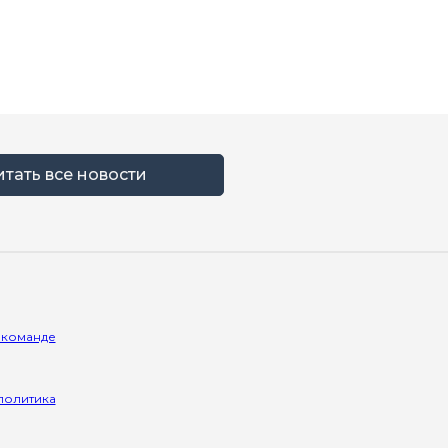
итать все новости
 команде
политика