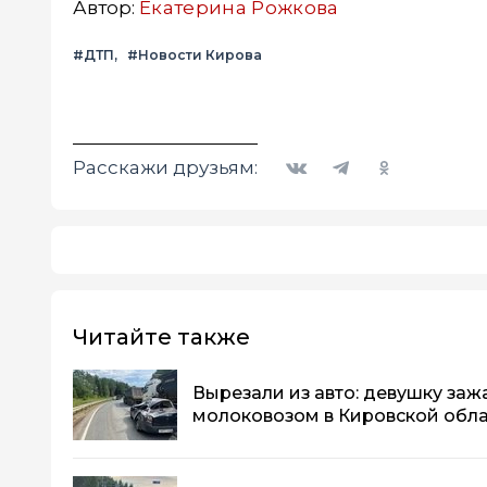
Автор:
Екатерина Рожкова
#ДТП
#Новости Кирова
Вконтакте
Telegram
Одноклассники
Расскажи друзьям:
Читайте также
Вырезали из авто: девушку заж
молоковозом в Кировской обл