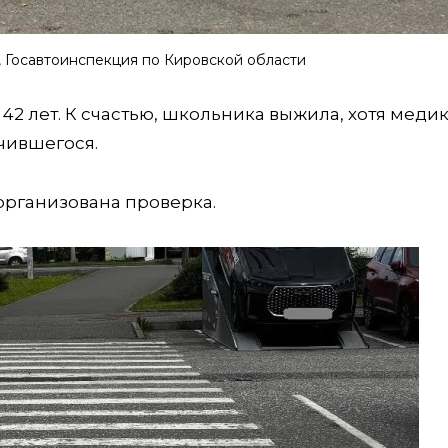
, Госавтоинспекция по Кировской области
2 лет. К счастью, школьника выжила, хотя медик
чившегося.
организована проверка.