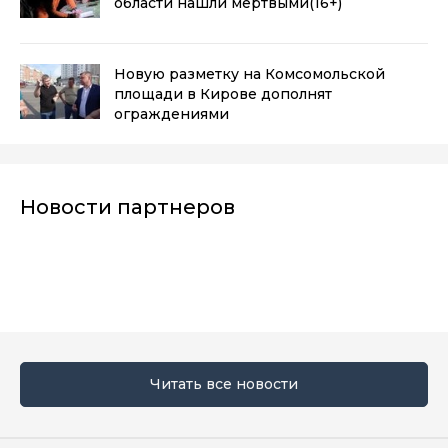
области нашли мертвыми
(16+)
Новую разметку на Комсомольской
площади в Кирове дополнят
ограждениями
Новости партнеров
Читать все новости