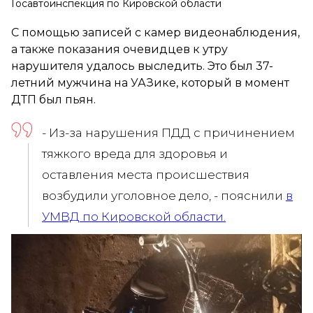
Госавтоинспекция по Кировской области
С помощью записей с камер видеонаблюдения,
а также показания очевидцев к утру
нарушителя удалось выследить. Это был 37-
летний мужчина на УАЗике, который в момент
ДТП был пьян.
- Из-за нарушения ПДД с причинением
тяжкого вреда для здоровья и
оставления места происшествия
возбудили уголовное дело, - пояснили
в
УМВД по Кировской области.