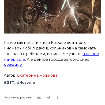
Ранее мы писали, что в Кирове водитель
иномарки сбил двух школьников на самокате.
Что стало с ребятами, вы можете узнать
в нашем
материале.
А в центре города автобус снес
мужчину.
Автор:
Екатерина Рожкова
#ДТП
#Новости
Вконтакте
Telegram
Одноклассники
Расскажи друзьям: