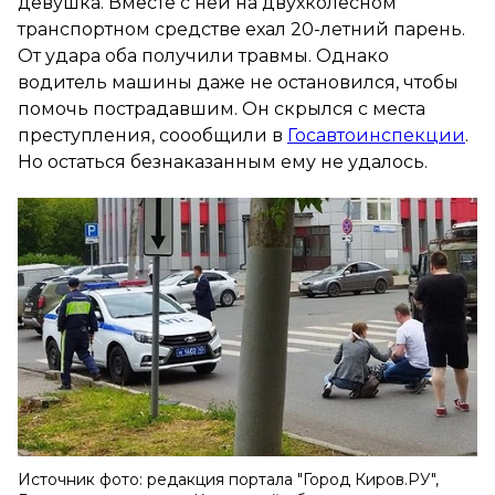
девушка. Вместе с ней на двухколесном
транспортном средстве ехал 20-летний парень.
От удара оба получили травмы. Однако
водитель машины даже не остановился, чтобы
помочь пострадавшим. Он скрылся с места
преступления, соообщили в
Госавтоинспекции
.
Но остаться безнаказанным ему не удалось.
Источник фото: редакция портала "Город Киров.РУ",