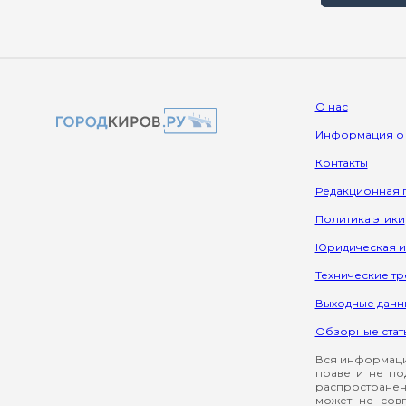
О нас
Информация о
Контакты
Редакционная 
Политика этики
Юридическая 
Технические т
Выходные данн
Обзорные стат
Вся информация
праве и не по
распространен
может не сов