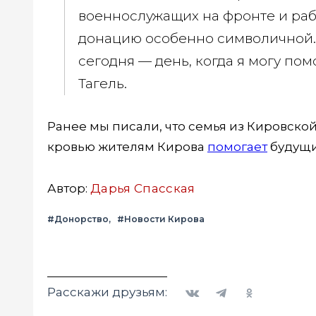
военнослужащих на фронте и рабо
донацию особенно символичной.
сегодня — день, когда я могу по
Тагель.
Ранее мы писали, что семья из Кировско
кровью жителям Кирова
помогает
будущий
Автор:
Дарья Спасская
#Донорство
#Новости Кирова
Вконтакте
Telegram
Одноклассники
Расскажи друзьям: