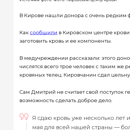
В Кирове нашли донора с очень редким ф
Как
сообщили
в Кировском центре крови
заготовить кровь и ее компоненты.
В медучреждении рассказали: этого донор
числятся всего трое человек с таким же
кровяных телец. Кировчанин сдал цельну
Сам Дмитрий не считает свой поступок г
возможность сделать доброе дело.
Я сдаю кровь уже несколько лет и
мая для всей нашей страны — бо