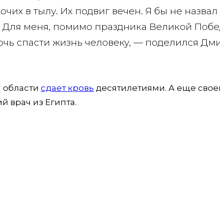
чих в тылу. Их подвиг вечен. Я бы не назвал
 Для меня, помимо праздника Великой Побе
мочь спасти жизнь человеку, — поделился Дм
й области
сдает кровь
десятилетиями. А еще свое
 врач из Египта.