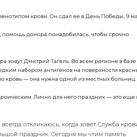
енотипом крови. Он сдал ее в День Победы, 9 ма
, помощь донора понадобилась, чтобы срочно
а зовут Дмитрий Тагель. Во всем регионе в базе
 редким набором антигенов на поверхности красн
ю кровь — она нужна одной из местных больниц.
ероическим. Лично для него праздник — это еще 
 всегда откликаюсь, когда зовет Служба крови
льшой праздник. Сегодня мы чтим память