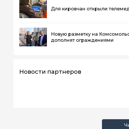
Для кировчан открыли телеме
Новую разметку на Комсомоль
дополнят ограждениями
Новости партнеров
Ч