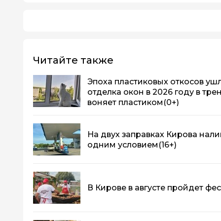
Читайте также
Эпоха пластиковых откосов ушла
отделка окон в 2026 году в тре
воняет пластиком
(0+)
На двух заправках Кирова нали
одним условием
(16+)
В Кирове в августе пройдет фе