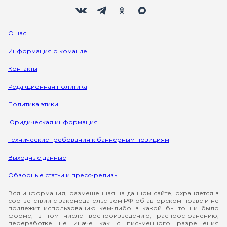
Мы в социальных сетях
Вконтакте
Телеграм
Одноклассники
Max
О нас
Информация о команде
Контакты
Редакционная политика
Политика этики
Юридическая информация
Технические требования к баннерным позициям
Выходные данные
Обзорные статьи и пресс-релизы
Вся информация, размещенная на данном сайте, охраняется в
соответствии с законодательством РФ об авторском праве и не
подлежит использованию кем-либо в какой бы то ни было
форме, в том числе воспроизведению, распространению,
переработке не иначе как с письменного разрешения