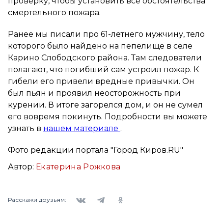
проверку, чтобы установить все обстоятельства
смертельного пожара.
Ранее мы писали про 61-летнего мужчину, тело
которого было найдено на пепелище в селе
Карино Слободского района. Там следователи
полагают, что погибший сам устроил пожар. К
гибели его привели вредные привычки. Он
был пьян и проявил неосторожность при
курении. В итоге загорелся дом, и он не сумел
его вовремя покинуть. Подробности вы можете
узнать в
нашем материале
.
Фото редакции портала "Город Киров.RU"
Автор:
Екатерина Рожкова
Вконтакте
Telegram
Одноклассники
Расскажи друзьям: