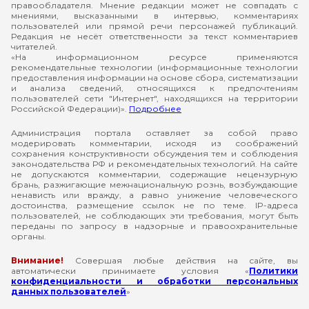
правообладателя. Мнение редакции может не совпадать с
мнениями, высказанными в интервью, комментариях
пользователей или прямой речи персонажей публикаций.
Редакция не несёт ответственности за текст комментариев
читателей.
«На информационном ресурсе применяются
рекомендательные технологии (информационные технологии
предоставления информации на основе сбора, систематизации
и анализа сведений, относящихся к предпочтениям
пользователей сети "Интернет", находящихся на территории
Российской Федерации)».
Подробнее
Администрация портала оставляет за собой право
модерировать комментарии, исходя из соображений
сохранения конструктивности обсуждения тем и соблюдения
законодательства РФ и рекомендательных технологий. На сайте
не допускаются комментарии, содержащие нецензурную
брань, разжигающие межнациональную рознь, возбуждающие
ненависть или вражду, а равно унижение человеческого
достоинства, размещение ссылок не по теме. IP-адреса
пользователей, не соблюдающих эти требования, могут быть
переданы по запросу в надзорные и правоохранительные
органы.
Внимание!
Совершая любые действия на сайте, вы
автоматически принимаете условия «
Политики
конфиденциальности и обработки персональных
данных пользователей
»