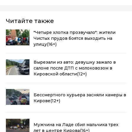
Читайте также
"Четыре хлопка прозвучало": жители
Чистых прудов боятся выходить на
улицу
(16+)
Вырезали из авто: девушку зажало в
салоне после ДТП с молоковозом в
Кировской области
(12+)
Бессмертного курьера засняли камеры в
Кирове
(12+)
Мужчина на Ладе сбил мальчика трех
лет в центре Кирова
(16+)