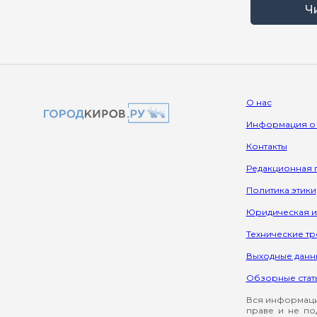
Ч
О нас
Информация о
Контакты
Редакционная 
Политика этики
Юридическая 
Технические т
Выходные данн
Обзорные стат
Вся информация
праве и не по