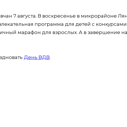
чан 7 августа. В воскресенье в микрорайоне Ля
влекательная программа для детей с конкурсами
дничный марафон для взрослых. А в завершение н
аздновать
День ВДВ
.