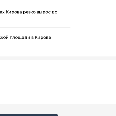
ах Кирова резко вырос до
ской площади в Кирове