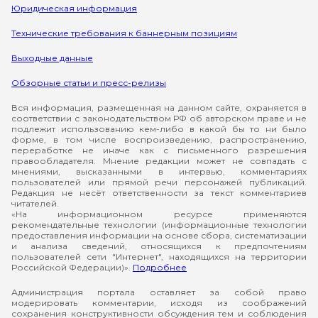
Юридическая информация
Технические требования к баннерным позициям
Выходные данные
Обзорные статьи и пресс-релизы
Вся информация, размещенная на данном сайте, охраняется в
соответствии с законодательством РФ об авторском праве и не
подлежит использованию кем-либо в какой бы то ни было
форме, в том числе воспроизведению, распространению,
переработке не иначе как с письменного разрешения
правообладателя. Мнение редакции может не совпадать с
мнениями, высказанными в интервью, комментариях
пользователей или прямой речи персонажей публикаций.
Редакция не несёт ответственности за текст комментариев
читателей.
«На информационном ресурсе применяются
рекомендательные технологии (информационные технологии
предоставления информации на основе сбора, систематизации
и анализа сведений, относящихся к предпочтениям
пользователей сети "Интернет", находящихся на территории
Российской Федерации)».
Подробнее
Администрация портала оставляет за собой право
модерировать комментарии, исходя из соображений
сохранения конструктивности обсуждения тем и соблюдения