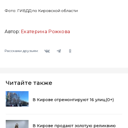
Фото: ГИБДД по Кировской области
Автор:
Екатерина Рожкова
Вконтакте
Telegram
Одноклассники
Расскажи друзьям:
Читайте также
В Кирове отремонтируют 16 улиц
(0+)
В Кирове продают золотую реликвию