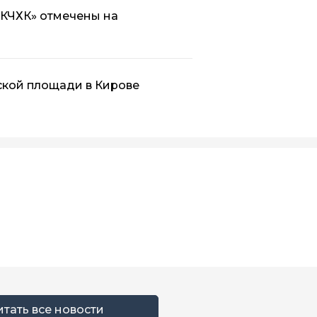
«КЧХК» отмечены на
ской площади в Кирове
итать все новости