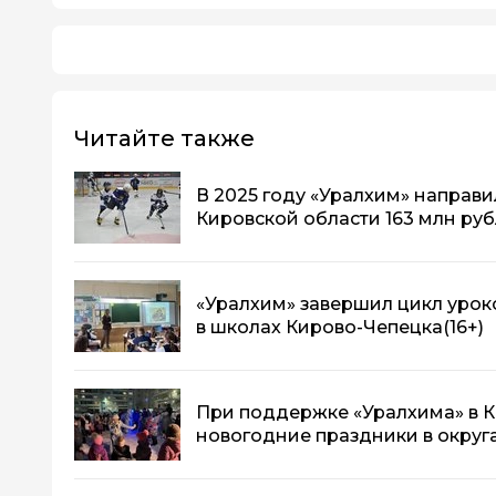
Читайте также
В 2025 году «Уралхим» направил
Кировской области 163 млн ру
«Уралхим» завершил цикл урок
в школах Кирово-Чепецка
(16+)
При поддержке «Уралхима» в 
новогодние праздники в ок