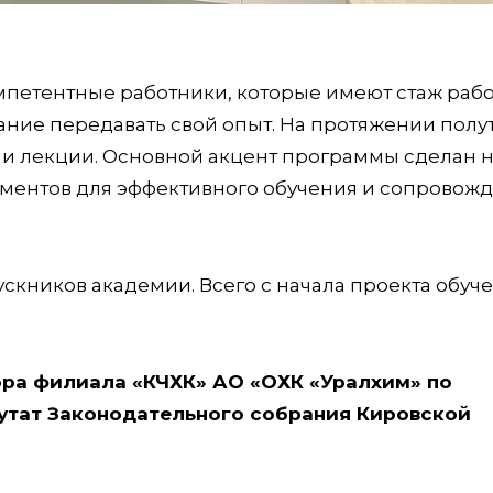
мпетентные работники, которые имеют стаж рабо
лание передавать свой опыт. На протяжении полу
и лекции. Основной акцент программы сделан 
ментов для эффективного обучения и сопровож
скников академии. Всего с начала проекта обуч
ора филиала «КЧХК» АО «ОХК «Уралхим» по
путат Законодательного собрания Кировской