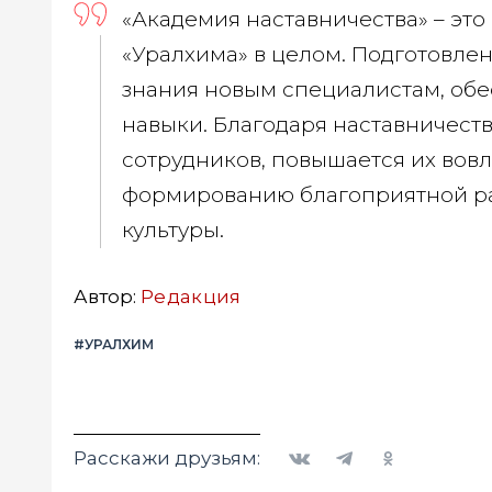
«Академия наставничества» – эт
«Уралхима» в целом. Подготовлен
знания новым специалистам, обе
навыки. Благодаря наставничест
сотрудников, повышается их вовл
формированию благоприятной р
культуры.
Автор:
Редакция
#УРАЛХИМ
Вконтакте
Telegram
Одноклассники
Расскажи друзьям: