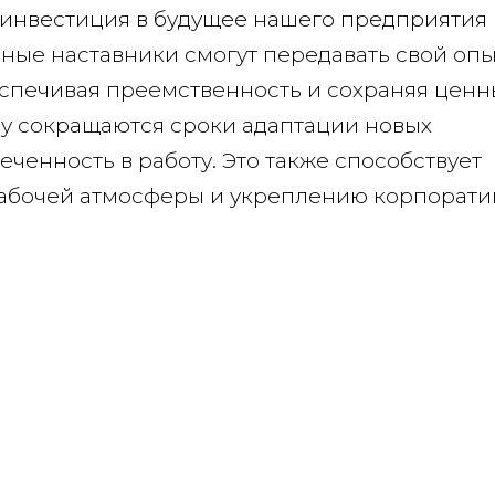
о инвестиция в будущее нашего предприятия
ные наставники смогут передавать свой опы
спечивая преемственность и сохраняя цен
ву сокращаются сроки адаптации новых
еченность в работу. Это также способствует
абочей атмосферы и укреплению корпорати