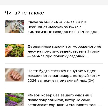
Читайте также
Свеча за 149 ₽, «Рыбки» за 99 ₽ и
необычная «Маска» за 174 ₽: 7
симпатичных находок из Fix Price для
дома
(0+)
Деревянные палочки от мороженого не
несу на помойку: задействовала 1 трюк
— забыла про покупку садовых
маркировок для рассады
(0+)
Ногти будто светятся изнутри: 4 идеи
«сказочного» маникюра, который летом
2026 вытесняет привычный нюд
(0+)
Живой ковер без вашего участия: 8
почвопокровников, которые сами
затягивают сорняки и становятся только