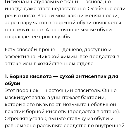
Гигиена и натуральные ткани — основа, но
иногда даже этого недостаточно. Особенно если
речь о ногах. Как ни мой, как ни меняй носки,
через пару часов в закрытой обуви появляется
тот самый запах. А постоянное мытьё обуви
сокращает её срок службы.
Есть способы проще — дёшево, доступно и
эффективно. Никакой химии, всё продаётся в
аптеке или в хозяйственном отделе.
1. Борная кислота — сухой антисептик для
обуви
Этот порошок — настоящий спаситель. Он не
маскирует запах, а уничтожает бактерии,
которые его вызывают. Возьмите небольшой
пакетик борной кислоты (продаётся в аптеке).
Отрежьте уголок, выньте стельку из обуви и
равномерно рассыпьте средство по внутренней