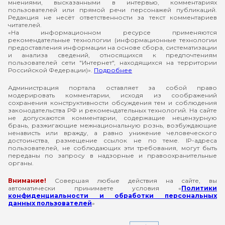
мнениями, высказанными в интервью, комментариях
пользователей или прямой речи персонажей публикаций.
Редакция не несёт ответственности за текст комментариев
читателей.
«На информационном ресурсе применяются
рекомендательные технологии (информационные технологии
предоставления информации на основе сбора, систематизации
и анализа сведений, относящихся к предпочтениям
пользователей сети "Интернет", находящихся на территории
Российской Федерации)».
Подробнее
Администрация портала оставляет за собой право
модерировать комментарии, исходя из соображений
сохранения конструктивности обсуждения тем и соблюдения
законодательства РФ и рекомендательных технологий. На сайте
не допускаются комментарии, содержащие нецензурную
брань, разжигающие межнациональную рознь, возбуждающие
ненависть или вражду, а равно унижение человеческого
достоинства, размещение ссылок не по теме. IP-адреса
пользователей, не соблюдающих эти требования, могут быть
переданы по запросу в надзорные и правоохранительные
органы.
Внимание!
Совершая любые действия на сайте, вы
автоматически принимаете условия «
Политики
конфиденциальности и обработки персональных
данных пользователей
»