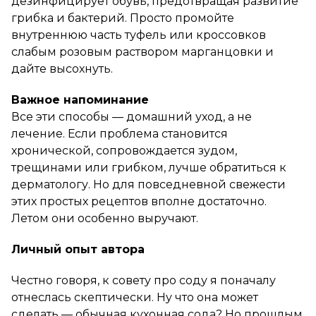
дезинфицирует обувь, предотвращая развитие
грибка и бактерий. Просто промойте
внутреннюю часть туфель или кроссовков
слабым розовым раствором марганцовки и
дайте высохнуть.
Важное напоминание
Все эти способы — домашний уход, а не
лечение. Если проблема становится
хронической, сопровождается зудом,
трещинами или грибком, лучше обратиться к
дерматологу. Но для повседневной свежести
этих простых рецептов вполне достаточно.
Летом они особенно выручают.
Личный опыт автора
Честно говоря, к совету про соду я поначалу
отнеслась скептически. Ну что она может
сделать — обычная кухонная сода? Но прошлым