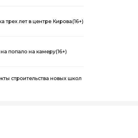
а трех лет в центре Кирова
(16+)
на попало на камеру
(16+)
кты строительства новых школ