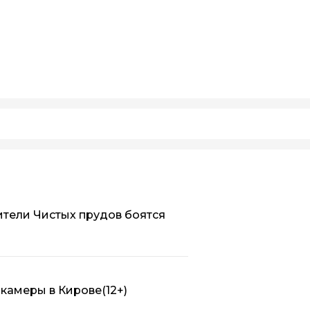
ители Чистых прудов боятся
 камеры в Кирове
(12+)