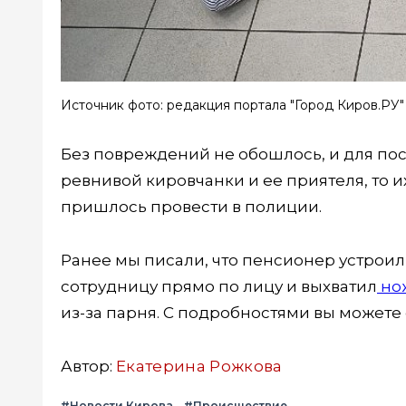
Источник фото: редакция портала "Город Киров.РУ"
Без повреждений не обошлось, и для пос
ревнивой кировчанки и ее приятеля, то 
пришлось провести в полиции.
Ранее мы писали, что пенсионер устроил
сотрудницу прямо по лицу и выхватил
но
из-за парня. С подробностями вы можете
Автор:
Екатерина Рожкова
#Новости Кирова
#Происшествие