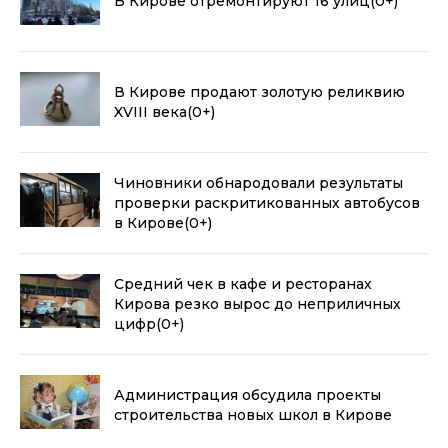
В Кирове отремонтируют 16 улиц
(0+)
В Кирове продают золотую реликвию
XVIII века
(0+)
Чиновники обнародовали результаты
проверки раскритикованных автобусов
в Кирове
(0+)
Средний чек в кафе и ресторанах
Кирова резко вырос до неприличных
цифр
(0+)
Администрация обсудила проекты
строительства новых школ в Кирове