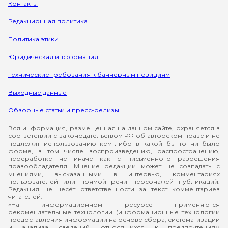
Контакты
Редакционная политика
Политика этики
Юридическая информация
Технические требования к баннерным позициям
Выходные данные
Обзорные статьи и пресс-релизы
Вся информация, размещенная на данном сайте, охраняется в
соответствии с законодательством РФ об авторском праве и не
подлежит использованию кем-либо в какой бы то ни было
форме, в том числе воспроизведению, распространению,
переработке не иначе как с письменного разрешения
правообладателя. Мнение редакции может не совпадать с
мнениями, высказанными в интервью, комментариях
пользователей или прямой речи персонажей публикаций.
Редакция не несёт ответственности за текст комментариев
читателей.
«На информационном ресурсе применяются
рекомендательные технологии (информационные технологии
предоставления информации на основе сбора, систематизации
и анализа сведений, относящихся к предпочтениям