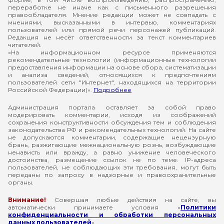
переработке не иначе как с письменного разрешения
правообладателя. Мнение редакции может не совпадать с
мнениями, высказанными в интервью, комментариях
пользователей или прямой речи персонажей публикаций.
Редакция не несёт ответственности за текст комментариев
читателей.
«На информационном ресурсе применяются
рекомендательные технологии (информационные технологии
предоставления информации на основе сбора, систематизации
и анализа сведений, относящихся к предпочтениям
пользователей сети "Интернет", находящихся на территории
Российской Федерации)».
Подробнее
Администрация портала оставляет за собой право
модерировать комментарии, исходя из соображений
сохранения конструктивности обсуждения тем и соблюдения
законодательства РФ и рекомендательных технологий. На сайте
не допускаются комментарии, содержащие нецензурную
брань, разжигающие межнациональную рознь, возбуждающие
ненависть или вражду, а равно унижение человеческого
достоинства, размещение ссылок не по теме. IP-адреса
пользователей, не соблюдающих эти требования, могут быть
переданы по запросу в надзорные и правоохранительные
органы.
Внимание!
Совершая любые действия на сайте, вы
автоматически принимаете условия «
Политики
конфиденциальности и обработки персональных
данных пользователей
»