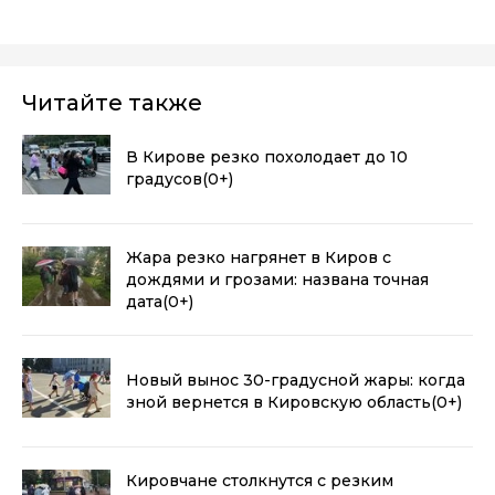
Читайте также
В Кирове резко похолодает до 10
градусов
(0+)
Жара резко нагрянет в Киров с
дождями и грозами: названа точная
дата
(0+)
Новый вынос 30-градусной жары: когда
зной вернется в Кировскую область
(0+)
Кировчане столкнутся с резким