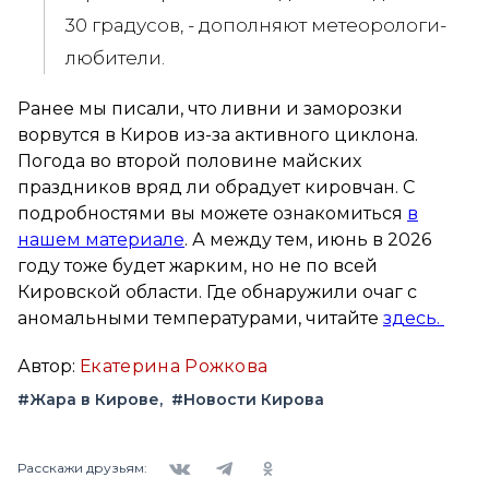
30 градусов, - дополняют метеорологи-
любители.
Ранее мы писали, что ливни и заморозки
ворвутся в Киров из-за активного циклона.
Погода во второй половине майских
праздников вряд ли обрадует кировчан. С
подробностями вы можете ознакомиться
в
нашем материале
. А между тем, июнь в 2026
году тоже будет жарким, но не по всей
Кировской области. Где обнаружили очаг с
аномальными температурами, читайте
здесь.
Автор:
Екатерина Рожкова
#Жара в Кирове
#Новости Кирова
Вконтакте
Telegram
Одноклассники
Расскажи друзьям: