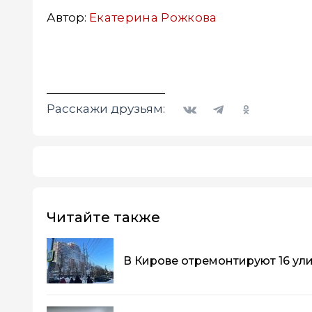
Автор:
Екатерина Рожкова
Вконтакте
Telegram
Одноклассники
Расскажи друзьям:
Читайте также
В Кирове отремонтируют 16 ул