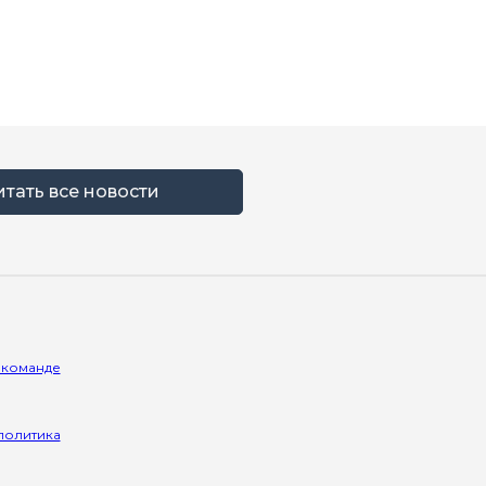
итать все новости
 команде
политика