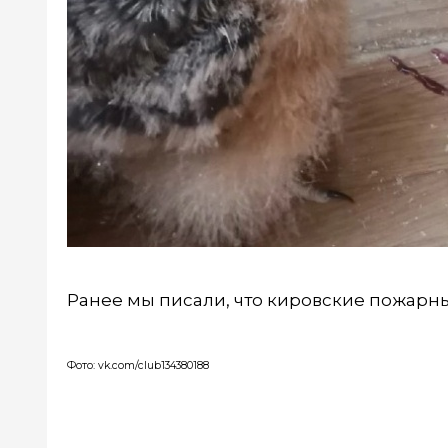
Ранее мы писали, что кировские пожар
Фото: vk.com/club134380188