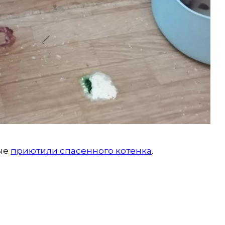
ные
приютили спасенного котенка
.