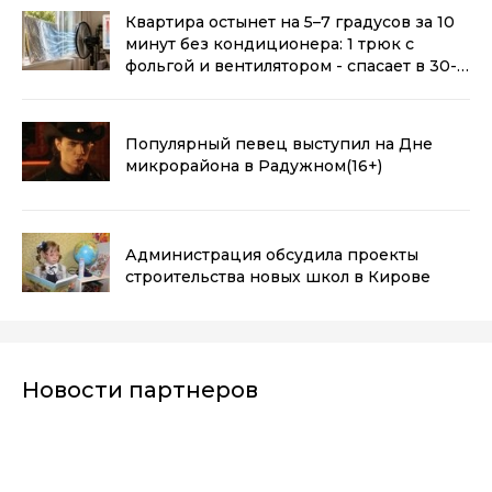
Квартира остынет на 5–7 градусов за 10
минут без кондиционера: 1 трюк с
фольгой и вентилятором - спасает в 30-
градусную жару
(0+)
Популярный певец выступил на Дне
микрорайона в Радужном
(16+)
Администрация обсудила проекты
строительства новых школ в Кирове
Новости партнеров