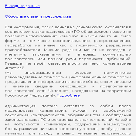
Выходные данные
Обзорные статьи и пресс-релизы
Вся информация, размещенная на данном сайте, охраняется в
соответствии с законодательством РФ об авторском праве и не
подлежит использованию кем-либо в какой бы то ни было
форме, в том числе воспроизведению, распространению,
переработке не иначе как с письменного разрешения
правообладателя. Мнение редакции может не совпадать с
мнениями, высказанными в интервью, комментариях
пользователей или прямой речи персонажей публикаций.
Редакция не несёт ответственности за текст комментариев
читателей.
«На информационном ресурсе применяются
рекомендательные технологии (информационные технологии
предоставления информации на основе сбора, систематизации
и анализа сведений, относящихся к предпочтениям
пользователей сети "Интернет", находящихся на территории
Российской Федерации)».
Подробнее
Администрация портала оставляет за собой право
модерировать комментарии, исходя из соображений
сохранения конструктивности обсуждения тем и соблюдения
законодательства РФ и рекомендательных технологий. На сайте
не допускаются комментарии, содержащие нецензурную
брань, разжигающие межнациональную рознь, возбуждающие
ненависть или вражду, а равно унижение человеческого