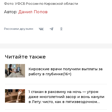
Фото: УФСБ России по Кировской области
Автор:
Данил Попов
Вконтакте
Telegram
Одноклассники
Расскажи друзьям:
Читайте также
Кировские врачи получили выплаты за
работу в глубинке
(16+)
1 стакан в раковину на ночь — утром
даже многолетний засор и вонь канули
в Лету: чисто, как в пятизвездочном
отеле
(0+)