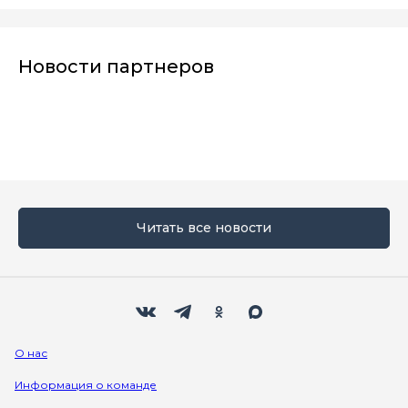
Новости партнеров
Читать все новости
Мы в социальных сетях
Вконтакте
Телеграм
Одноклассники
Max
О нас
Информация о команде