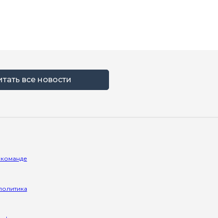
итать все новости
 команде
политика