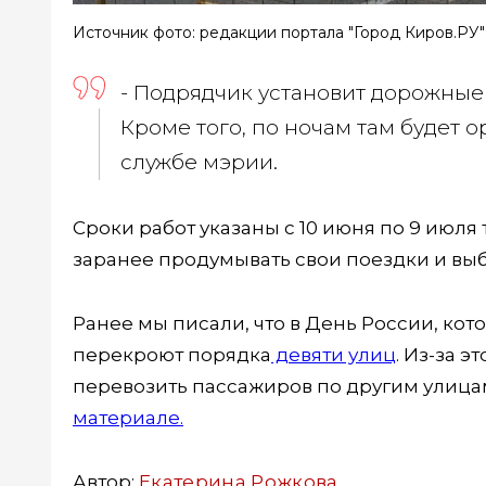
Источник фото: редакции портала "Город Киров.РУ"
- Подрядчик установит дорожные 
Кроме того, по ночам там будет 
службе мэрии.
Сроки работ указаны с 10 июня по 9 июля 
заранее продумывать свои поездки и выб
Ранее мы писали, что в День России, кото
перекроют порядка
девяти улиц
. Из-за э
перевозить пассажиров по другим улица
материале.
Автор:
Екатерина Рожкова