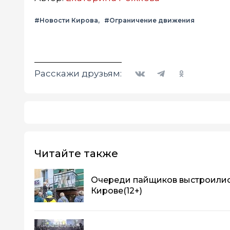
#Новости Кирова
#Ограничение движения
Вконтакте
Telegram
Одноклассники
Расскажи друзьям:
Читайте также
Очереди пайщиков выстроились
Кирове
(12+)