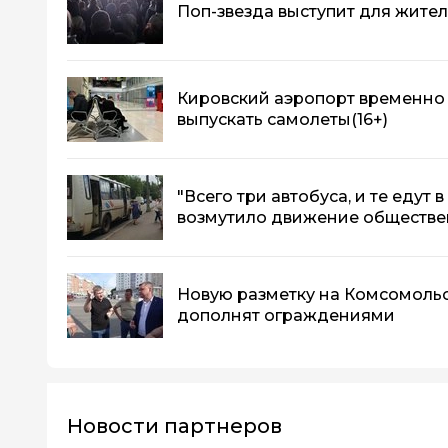
Поп-звезда выступит для жите
Кировский аэропорт временно 
выпускать самолеты
(16+)
"Всего три автобуса, и те едут 
возмутило движение обществе
Новую разметку на Комсомоль
дополнят ограждениями
Новости партнеров