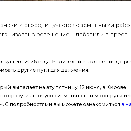
знаки и огородит участок с земляными рабо
организовано освещение, - добавили в пресс-
текущего 2026 года. Водителей в этот период про
ирать другие пути для движения.
рый выпадает на эту пятницу, 12 июня, в Кирове
того сразу 12 автобусов изменят свои маршруты и 
м. С подробностями вы можете ознакомиться
в 