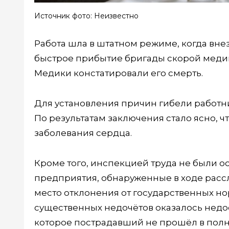
Источник фото: Неизвестно
Работа шла в штатном режиме, когда вне
быстрое прибытие бригады скорой медиц
Медики констатировали его смерть.
Для установления причин гибели работн
По результатам заключения стало ясно, ч
заболевания сердца.
Кроме того, инспекцией труда не были о
предприятия, обнаруженные в ходе рассл
место отклонения от государственных н
существенных недочётов оказалось недос
которое пострадавший не прошёл в пол