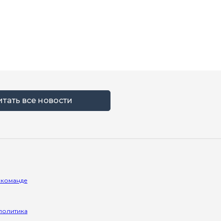
итать все новости
 команде
политика