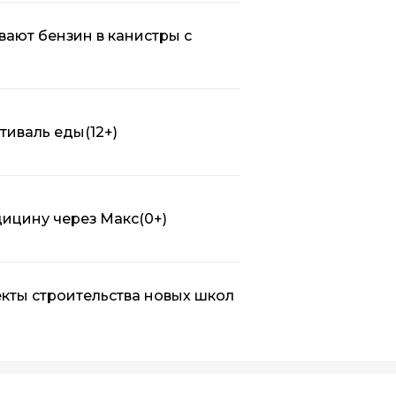
вают бензин в канистры с
стиваль еды
(12+)
дицину через Макс
(0+)
кты строительства новых школ