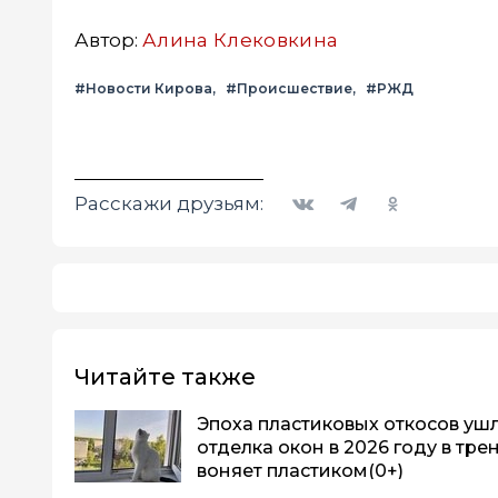
Автор:
Алина Клековкина
#Новости Кирова
#Происшествие
#РЖД
Вконтакте
Telegram
Одноклассники
Расскажи друзьям:
Читайте также
Эпоха пластиковых откосов ушла
отделка окон в 2026 году в тре
воняет пластиком
(0+)