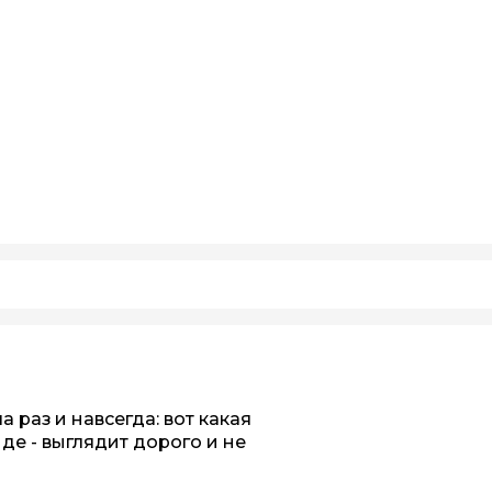
 раз и навсегда: вот какая
нде - выглядит дорого и не