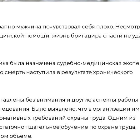
запно мужчина почувствовал себя плохо. Несмотр
инской помощи, жизнь бригадира спасти не уда
ика была назначена судебно-медицинская экспе
то смерть наступила в результате хронического
ставлены без внимания и другие аспекты работы
едования. Было выявлено, что в организации и
ормативных требований охраны труда. Одним из
таточно тщательное обучение по охране труда,
ном объёме.