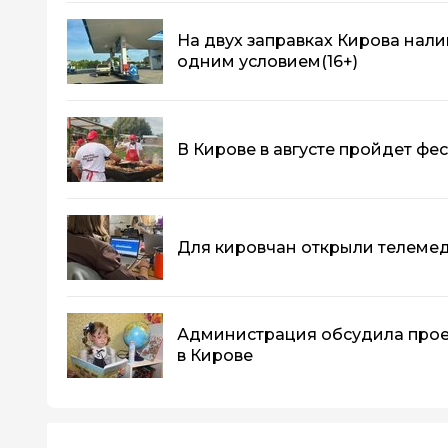
На двух заправках Кирова нали
одним условием
(16+)
В Кирове в августе пройдет фе
Для кировчан открыли телеме
Администрация обсудила прое
в Кирове