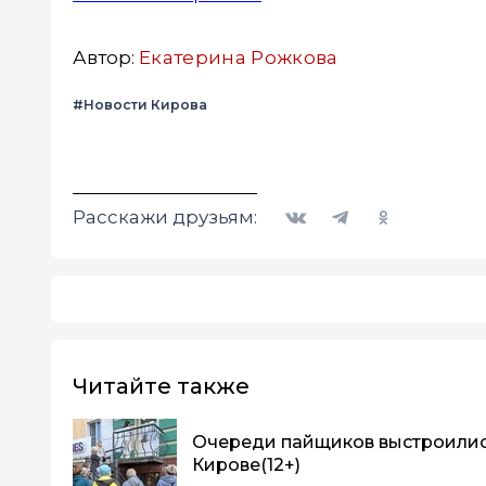
Автор:
Екатерина Рожкова
#Новости Кирова
Вконтакте
Telegram
Одноклассники
Расскажи друзьям:
Читайте также
Очереди пайщиков выстроились
Кирове
(12+)