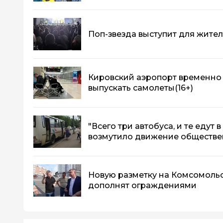
Поп-звезда выступит для жите
Кировский аэропорт временно 
выпускать самолеты
(16+)
"Всего три автобуса, и те едут 
возмутило движение обществе
Новую разметку на Комсомоль
дополнят ограждениями