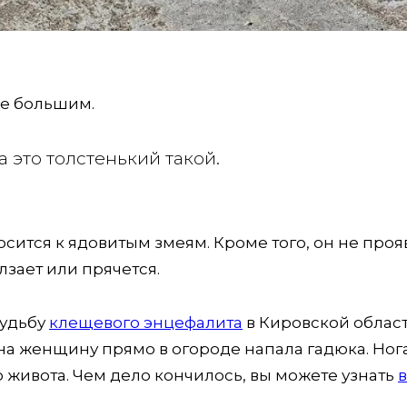
ие большим.
а это толстенький такой.
осится к ядовитым змеям. Кроме того, он не проя
лзает или прячется.
судьбу
клещевого энцефалита
в Кировской област
на женщину прямо в огороде напала гадюка. Ног
 живота. Чем дело кончилось, вы можете узнать
в