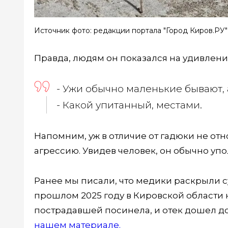
Источник фото: редакции портала "Город Киров.РУ"
Правда, людям он показался на удивлен
- Ужи обычно маленькие бывают, 
- Какой упитанный, местами.
Напомним, уж в отличие от гадюки не отн
агрессию. Увидев человек, он обычно упо
Ранее мы писали, что медики раскрыли 
прошлом 2025 году в Кировской области 
пострадавшей посинела, и отек дошел до
нашем материале.