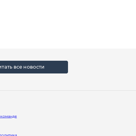
итать все новости
 команде
политика