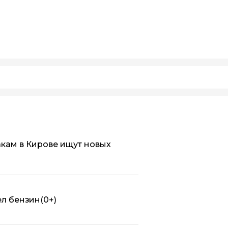
кам в Кирове ищут новых
ел бензин
(0+)