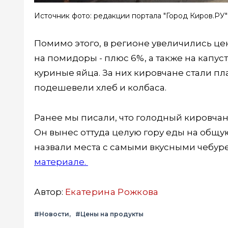
Источник фото: редакции портала "Город Киров.РУ"
Помимо этого, в регионе увеличились цен
на помидоры - плюс 6%, а также на капус
куриные яйца. За них кировчане стали пл
подешевели хлеб и колбаса.
Ранее мы писали, что голодный кировчани
Он вынес оттуда целую гору еды на общ
назвали места с самыми вкусными чебур
материале.
Автор:
Екатерина Рожкова
#Новости
#Цены на продукты