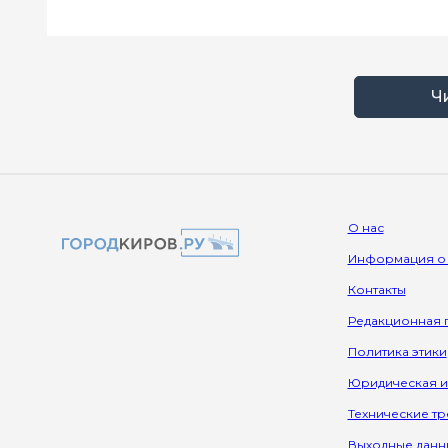
Ч
О нас
Информация о
Контакты
Редакционная 
Политика этики
Юридическая 
Технические т
Выходные данн