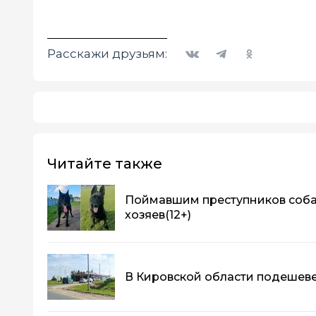
Вконтакте
Telegram
Одноклассники
Расскажи друзьям:
Читайте также
Поймавшим преступников соба
хозяев
(12+)
В Кировской области подешев