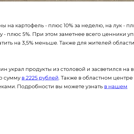
ы на картофель - плюс 10% за неделю, на лук - пл
ту - плюс 5%. При этом заметнее всего ценники у
атить на 3,5% меньше. Также для жителей област
н украл продукты из столовой и засветился на в
ую сумму
в 2225 рублей
. Также в областном центре
еками. Подробности вы можете узнать
в нашем