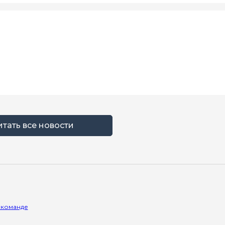
итать все новости
 команде