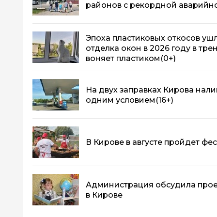
районов с рекордной аварийн
Эпоха пластиковых откосов ушла
отделка окон в 2026 году в тре
воняет пластиком
(0+)
На двух заправках Кирова нали
одним условием
(16+)
В Кирове в августе пройдет фе
Администрация обсудила прое
в Кирове