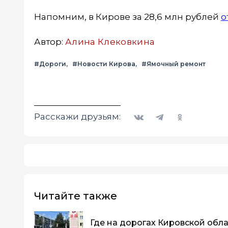
Напомним, в Кирове за 28,6 млн рублей
о
Автор:
Алина Клековкина
#Дороги
#Новости Кирова
#Ямочный ремонт
Вконтакте
Telegram
Одноклассники
Расскажи друзьям:
Читайте также
Где на дорогах Кировской обла