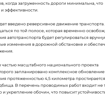
ов, когда загруженность дороги минимальна, что
 и эффективности.
дет введено реверсивное движение транспорта.
щаться по той полосе, которая временно освобож
ия автотранспорта будет регулироваться вручную
бые изменения в дорожной обстановке и обеспе
жения.
ся частью масштабного национального проекта
которого запланировано комплексное обновление
рия протяженностью 4,5 километра простирается
дбища. В перечень проводимых работ входит не 
но и укрепление обочин, что повысит устойчивост