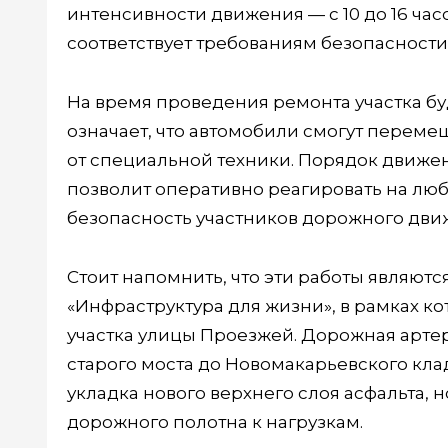
интенсивности движения — с 10 до 16 час
соответствует требованиям безопасности
На время проведения ремонта участка бу
означает, что автомобили смогут переме
от специальной техники. Порядок движен
позволит оперативно реагировать на лю
безопасность участников дорожного дви
Стоит напомнить, что эти работы являют
«Инфраструктура для жизни», в рамках 
участка улицы Проезжей. Дорожная арте
старого моста до Новомакарьевского кла
укладка нового верхнего слоя асфальта, 
дорожного полотна к нагрузкам.