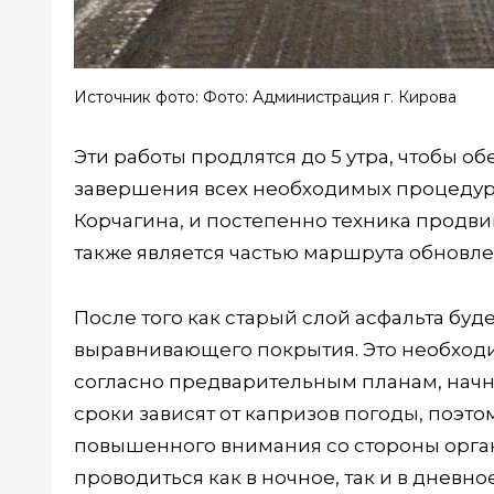
Источник фото: Фото: Администрация г. Кирова
Эти работы продлятся до 5 утра, чтобы о
завершения всех необходимых процедур. 
Корчагина, и постепенно техника продвин
также является частью маршрута обновле
После того как старый слой асфальта буд
выравнивающего покрытия. Это необходи
согласно предварительным планам, начн
сроки зависят от капризов погоды, поэто
повышенного внимания со стороны орга
проводиться как в ночное, так и в дневн