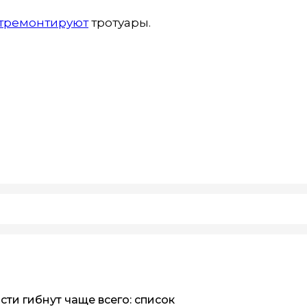
тремонтируют
тротуары.
сти гибнут чаще всего: список