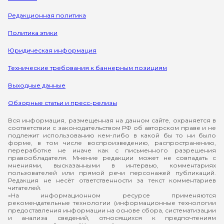
Редакционная политика
Политика этики
Юридическая информация
Технические требования к баннерным позициям
Выходные данные
Обзорные статьи и пресс-релизы
Вся информация, размещенная на данном сайте, охраняется в
соответствии с законодательством РФ об авторском праве и не
подлежит использованию кем-либо в какой бы то ни было
форме, в том числе воспроизведению, распространению,
переработке не иначе как с письменного разрешения
правообладателя. Мнение редакции может не совпадать с
мнениями, высказанными в интервью, комментариях
пользователей или прямой речи персонажей публикаций.
Редакция не несёт ответственности за текст комментариев
читателей.
«На информационном ресурсе применяются
рекомендательные технологии (информационные технологии
предоставления информации на основе сбора, систематизации
и анализа сведений, относящихся к предпочтениям