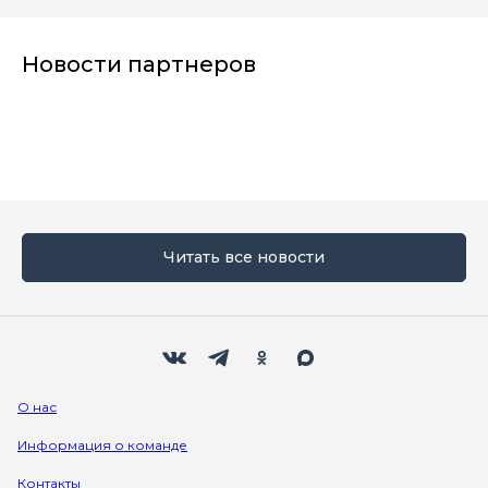
Новости партнеров
Читать все новости
Мы в социальных сетях
Вконтакте
Телеграм
Одноклассники
Max
О нас
Информация о команде
Контакты