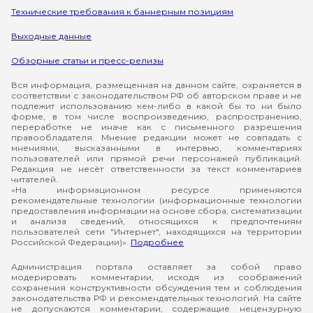
Технические требования к баннерным позициям
Выходные данные
Обзорные статьи и пресс-релизы
Вся информация, размещенная на данном сайте, охраняется в
соответствии с законодательством РФ об авторском праве и не
подлежит использованию кем-либо в какой бы то ни было
форме, в том числе воспроизведению, распространению,
переработке не иначе как с письменного разрешения
правообладателя. Мнение редакции может не совпадать с
мнениями, высказанными в интервью, комментариях
пользователей или прямой речи персонажей публикаций.
Редакция не несёт ответственности за текст комментариев
читателей.
«На информационном ресурсе применяются
рекомендательные технологии (информационные технологии
предоставления информации на основе сбора, систематизации
и анализа сведений, относящихся к предпочтениям
пользователей сети "Интернет", находящихся на территории
Российской Федерации)».
Подробнее
Администрация портала оставляет за собой право
модерировать комментарии, исходя из соображений
сохранения конструктивности обсуждения тем и соблюдения
законодательства РФ и рекомендательных технологий. На сайте
не допускаются комментарии, содержащие нецензурную