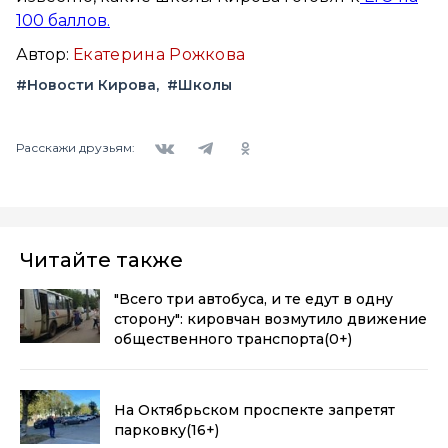
100 баллов.
Автор:
Екатерина Рожкова
#Новости Кирова
#Школы
Вконтакте
Telegram
Одноклассники
Расскажи друзьям:
Читайте также
"Всего три автобуса, и те едут в одну
сторону": кировчан возмутило движение
общественного транспорта
(0+)
На Октябрьском проспекте запретят
парковку
(16+)